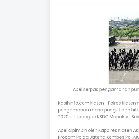
Apel serpas pengamanan pungut
Kasihinfo.com klaten - Polres Klate
pengamanan masa pungut dan hitung
2020 di lapangan KSDC Mapolres, Sela
Apel dipimpin oleh Kapolres Klaten AK
Propam Polda Jateng Kombes Pol. Muk