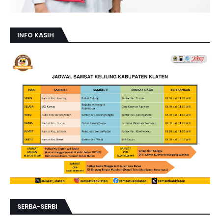
INFO KASIH
SERBA-SERBI