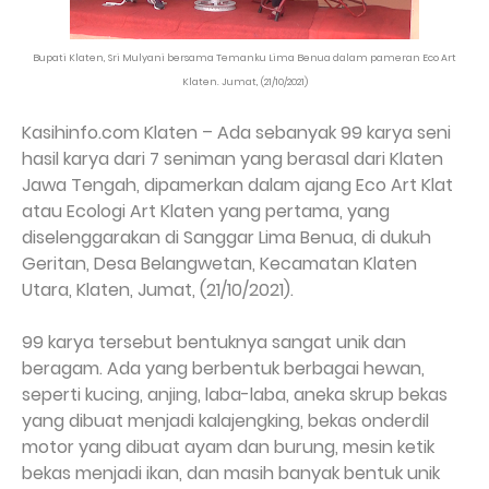
Bupati Klaten, Sri Mulyani bersama Temanku Lima Benua dalam pameran Eco Art
Klaten. Jumat, (21/10/2021)
Kasihinfo.com Klaten – Ada sebanyak 99 karya seni
hasil karya dari 7 seniman yang berasal dari Klaten
Jawa Tengah, dipamerkan dalam ajang Eco Art Klat
atau Ecologi Art Klaten yang pertama, yang
diselenggarakan di Sanggar Lima Benua, di dukuh
Geritan, Desa Belangwetan, Kecamatan Klaten
Utara, Klaten, Jumat, (21/10/2021).
99 karya tersebut bentuknya sangat unik dan
beragam. Ada yang berbentuk berbagai hewan,
seperti kucing, anjing, laba-laba, aneka skrup bekas
yang dibuat menjadi kalajengking, bekas onderdil
motor yang dibuat ayam dan burung, mesin ketik
bekas menjadi ikan, dan masih banyak bentuk unik