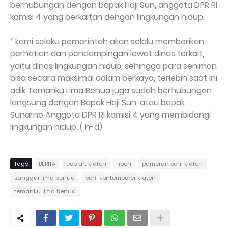
berhubungan dengan bapak Haji Sun, anggota DPR RI
komisi 4 yang berkaitan dengan lingkungan hidup.
“ kami selaku pemerintah akan selalu memberikan
perhatian dan pendampingan lewat dinas terkait,
yaitu dinas lingkungan hidup, sehingga para seniman
bisa secara maksimal dalam berkaya, terlebih saat ini
adik Temanku Lima Benua juga sudah berhubungan
langsung dengan Bapak Haji Sun, atau bapak
Sunarno Anggota DPR RI komisi 4 yang membidangi
lingkungan hidup. ( h-d)
Tags
BERITA
eco art klaten
liben
pameran seni klaten
sanggar lima benua
seni kontemporer klaten
temanku lima benua