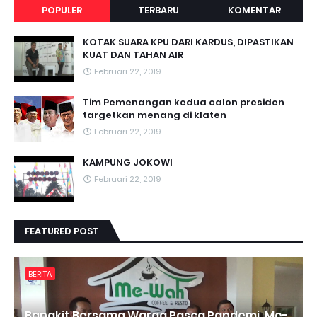
POPULER
TERBARU
KOMENTAR
KOTAK SUARA KPU DARI KARDUS, DIPASTIKAN
KUAT DAN TAHAN AIR
Februari 22, 2019
Tim Pemenangan kedua calon presiden
targetkan menang di klaten
Februari 22, 2019
KAMPUNG JOKOWI
Februari 22, 2019
FEATURED POST
BERITA
Bangkit Bersama Warga Pasca Pandemi, Me-