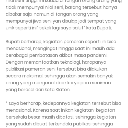
nilai seni tinggi. Ini kaaua di tangan orang orang yang
tidak mempunyai nilai seni, barang tersebut hanya
dibakar saja, namun di tangan orang yang
mempunyai jiwa seni yan disulap jadi tempat yang
unik seperti ini” sekali lagi saya salut” kata Bupati.
Bupati berharap, kegiatan pameran seperti ini bisa
menasional, mengingat hingga saat ini masih ada
berabagai pembatasan akibat masa pandemi.
Dengan memanfaatkan teknologi, harapanya
publikasi pameran seni tersebut bisa dilakukan
secara maksimal, sehingga akan semakin banyak
orang yang mengenal akan karya para seniman
yang berasal dari kota Klaten.
“ saya berharap, kedepannya kegiatan tersebut bisa
menasional. Karena saat inikan kegiatan-kegiatan
bersekala besar masih dibatasi, sehingga kegiatan
yang sudah dibuat terkendala publikasi sehingga