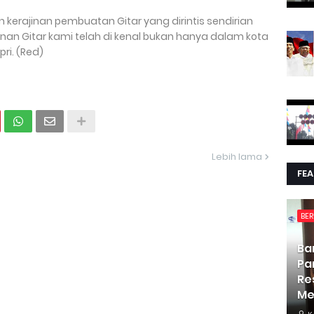
 kerajinan pembuatan Gitar yang dirintis sendirian
ajinan Gitar kami telah di kenal bukan hanya dalam kota
ri. (Red)
Lebih lama
FE
BER
Ba
Pa
Re
Me