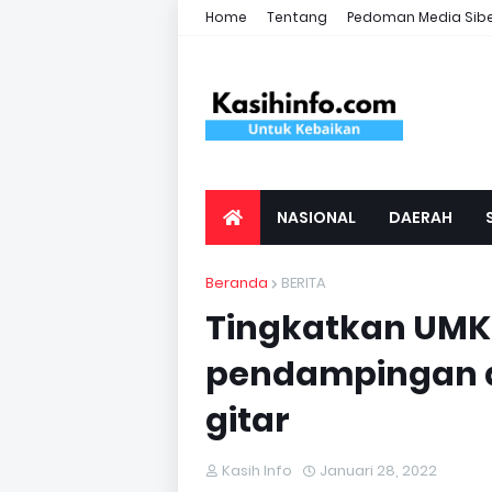
Home
Tentang
Pedoman Media Sib
NASIONAL
DAERAH
Beranda
BERITA
Tingkatkan UMKM
pendampingan da
gitar
Kasih Info
Januari 28, 2022