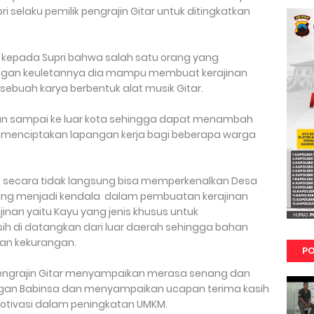
elaku pemilik pengrajin Gitar untuk ditingkatkan
kepada Supri bahwa salah satu orang yang
engan keuletannya dia mampu membuat kerajinan
ebuah karya berbentuk alat musik Gitar.
rkan sampai ke luar kota sehingga dapat menambah
ga menciptakan lapangan kerja bagi beberapa warga
ini secara tidak langsung bisa memperkenalkan Desa
, Yang menjadi kendala dalam pembuatan kerajinan
jinan yaitu Kayu yang jenis khusus untuk
ih di datangkan dari luar daerah sehingga bahan
dan kekurangan.
PO
Pengrajin Gitar menyampaikan merasa senang dan
gan Babinsa dan menyampaikan ucapan terima kasih
tivasi dalam peningkatan UMKM.