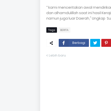
“ kami menceritakan awal mendirikan
dan alhamdulillah saat ini hasil Ker
namun juga luar Daerah," Ungkap Sup
Tags
BERITA
Berbagi
Lebih baru