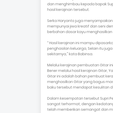
dan menghimbau kepada bapak Supri s
hasil kerajinan tersebut.
Serka Haryanto juga menyampaikan 
mempunyai jiwa kreatif dan seni d
berbahan dasar kayu menghasilkan s
“ Hasil kerajinan ini mampu dipasa
penghasilan keluarga, Selain itu ju
sekitarnya," kata Babinsa.
Melalui kerajinan pembuatan Gitar 
Bener melalui hasil kerajinan Gitar
Gitar ini adalah bahan pembuat kera
menghasilkan Gitar yang bagus mas
baku tersebut mendapat kesulitan 
Dalam kesempatan tersebut Supri 
sangat terhormat, dengan kedatan
telah memberikan semangat dan mo