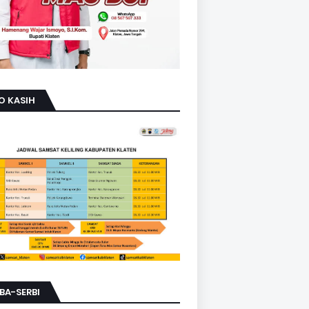
O KASIH
BA-SERBI