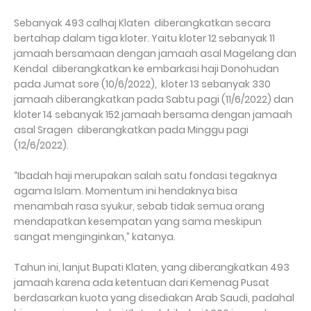
Sebanyak 493 calhaj Klaten diberangkatkan secara
bertahap dalam tiga kloter. Yaitu kloter 12 sebanyak 11
jamaah bersamaan dengan jamaah asal Magelang dan
Kendal diberangkatkan ke embarkasi haji Donohudan
pada Jumat sore (10/6/2022), kloter 13 sebanyak 330
jamaah diberangkatkan pada Sabtu pagi (11/6/2022) dan
kloter 14 sebanyak 152 jamaah bersama dengan jamaah
asal Sragen diberangkatkan pada Minggu pagi
(12/6/2022).
“Ibadah haji merupakan salah satu fondasi tegaknya
agama Islam. Momentum ini hendaknya bisa
menambah rasa syukur, sebab tidak semua orang
mendapatkan kesempatan yang sama meskipun
sangat menginginkan,” katanya.
Tahun ini, lanjut Bupati Klaten, yang diberangkatkan 493
jamaah karena ada ketentuan dari Kemenag Pusat
berdasarkan kuota yang disediakan Arab Saudi, padahal