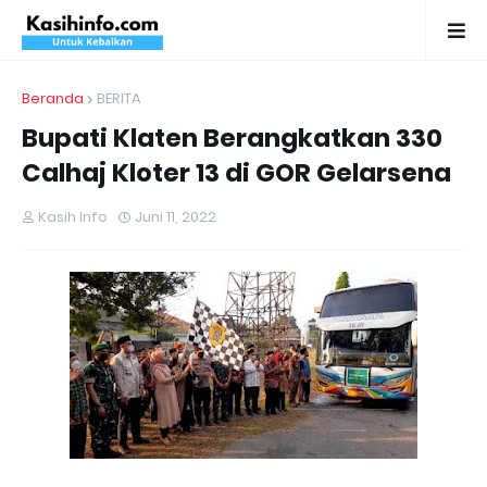
Beranda
BERITA
Bupati Klaten Berangkatkan 330
Calhaj Kloter 13 di GOR Gelarsena
Kasih Info
Juni 11, 2022