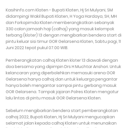
Kasihinfo.com Klaten - Bupati Klaten, Hj Sri Mulyani, SM
didampingi Wakil Bupati Klaten, H Yoga Hardaya, SH, MH
dan Forkopimda Klaten memberangkatkan sebanyak
330 calon jamaah haji (calhaj) yang masuk kelompok
terbang (kloter) 13 dengan mengibarkan bendera start di
pintu keluar sisi timur GOR Gelarsena Klaten, Sabtu pagi, 11
Juni 2022 tepat pukul 07.00 WIB.
Pemberangkatan calhaj Klaten kloter 13 diawali dengan
doa bersama yang dipimpin Drs H Muchtar Anshori. Untuk
kelancaran yang diperbolehkan memasuki arena GOR
Gelarsena hanya calhaj dan untuk keluarga pengantar
hanya boleh mengantar sampai pintu gerbang masuk
GOR Gelarsena. Tampak jajaran Polres Klaten mengatur
lalu lintas di pintu masuk GOR Gelarsena Klaten.
Sebelum mengibarkan bendera start pemberangkatan
calhaj 2022, Bupati Klaten, Hj Sri Mulyani mengucapkan
selamat jalan kepada calhaj Klaten untuk menunaikan