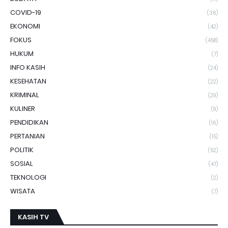
COVID-19
(36)
EKONOMI
(42)
FOKUS
(458)
HUKUM
(7)
INFO KASIH
(24)
KESEHATAN
(22)
KRIMINAL
(29)
KULINER
(9)
PENDIDIKAN
(16)
PERTANIAN
(15)
POLITIK
(52)
SOSIAL
(47)
TEKNOLOGI
(2)
WISATA
(7)
KASIH TV