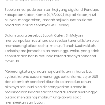
Sebelumnya, pada pamitan haji yang digelar di Pendapa
Kabupaten Klaten, Kamis (9/6/2022), Bupati Klaten, Hj Sri
Mulyani mengatakan, jamaah haji Kabupaten Klaten
pada tahun 2022 sebanyak 493 calhaj.
Dalam acara tersebut Bupati Klaten, Sri Mulyani
menyampaikan rasa haru dan syukur karena Klaten bisa
memberangkatkan calhaj menuju Tanah Suci Mekkah.
Terlebih para jamaah telah menunggu waktu yang tidak
sebentar dan harus tertunda karena adanya pandemi
Covid-19.
“Keberangkatan jamaah haji dari Klaten ini harus kita
syukuri, karena sudah menunggu sekian lama, sejak 2011
dan ditambah pandemi ditunda selama dua tahun,
akhirnya tahun ini bisa diberangkatkan. Karena itu
maksimalkan ibadah saat berada di Tanah Suci hingga
pulang menjadi haji mabrur,” ungkapnya saat
memberikan sambutan.