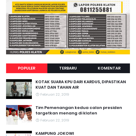
POPULER
TERBARU
KOMENTAR
KOTAK SUARA KPU DARI KARDUS, DIPASTIKAN
KUAT DAN TAHAN AIR
Februari 22, 2019
Tim Pemenangan kedua calon presiden
targetkan menang di klaten
Februari 22, 2019
KAMPUNG JOKOWI