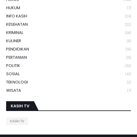
HUKUM
(7)
INFO KASIH
(24)
KESEHATAN
(22)
KRIMINAL
(29)
KULINER
(9)
PENDIDIKAN
(16)
PERTANIAN
(15)
POLITIK
(52)
SOSIAL
(47)
TEKNOLOGI
(2)
WISATA
(7)
KASIH TV
KASIH TV