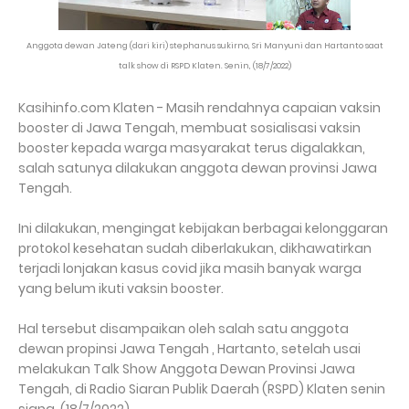
Anggota dewan Jateng (dari kiri) stephanus sukirno, Sri Manyuni dan Hartanto saat
talk show di RSPD Klaten. Senin, (18/7/2022)
Kasihinfo.com Klaten - Masih rendahnya capaian vaksin
booster di Jawa Tengah, membuat sosialisasi vaksin
booster kepada warga masyarakat terus digalakkan,
salah satunya dilakukan anggota dewan provinsi Jawa
Tengah.
Ini dilakukan, mengingat kebijakan berbagai kelonggaran
protokol kesehatan sudah diberlakukan, dikhawatirkan
terjadi lonjakan kasus covid jika masih banyak warga
yang belum ikuti vaksin booster.
Hal tersebut disampaikan oleh salah satu anggota
dewan propinsi Jawa Tengah , Hartanto, setelah usai
melakukan Talk Show Anggota Dewan Provinsi Jawa
Tengah, di Radio Siaran Publik Daerah (RSPD) Klaten senin