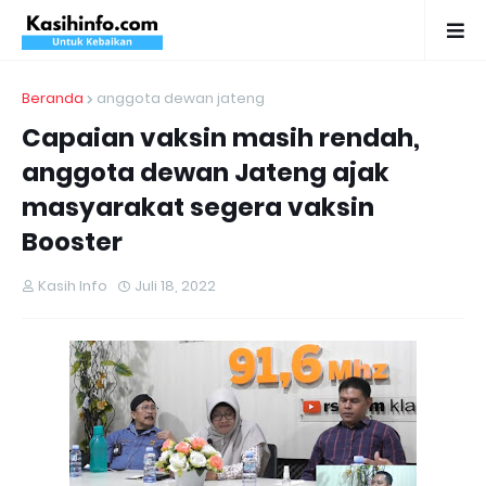
Beranda
anggota dewan jateng
Capaian vaksin masih rendah,
anggota dewan Jateng ajak
masyarakat segera vaksin
Booster
Kasih Info
Juli 18, 2022