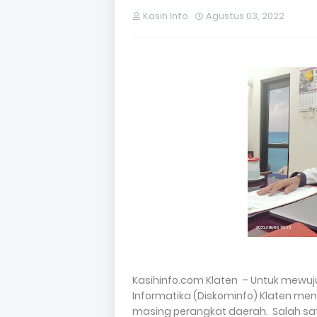
Kasih Info
Agustus 03, 2022
Kasihinfo.com Klaten – Untuk mewuj
Informatika (Diskominfo) Klaten me
masing perangkat daerah. Salah sa