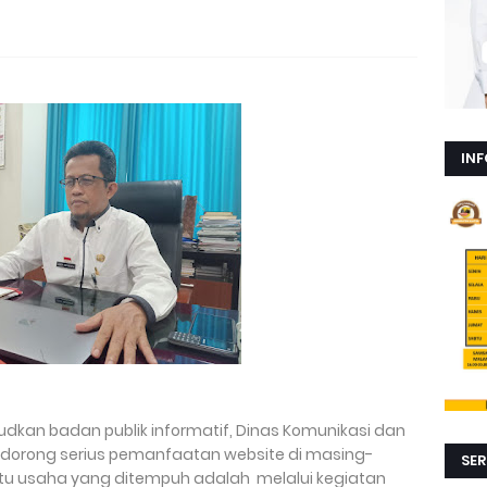
INF
udkan badan publik informatif, Dinas Komunikasi dan
ndorong serius pemanfaatan website di masing-
SER
tu usaha yang ditempuh adalah melalui kegiatan