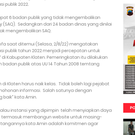
 publik 2022.
dapat 6 badan publik yang tidak mengembalikan
 (SAQ). Sedangkan dari 24 badan dinas yang dinilai
idak mengembalikan SAQ.
ofa saat ditemui (Selasa, 2/8/22) mengatakan
i publik tahun 2022 menjadi percepatan untuk
di Kabupaten Klaten. Pemeringkatan itu dilakukan
 badan publik atas UU 14 Tahun 2008 temtang
di Klaten harus naik kelas. Tidak boleh lagi pejabat
rmohonan informasi. Salah satunya dengan
 baik” kata Amin.
PO
lau instansi yang dipimpin telah menyiapkan daya
ngan termasuk membangun website untuk masing-
ntangannya kata Amin adalah komitmen agar