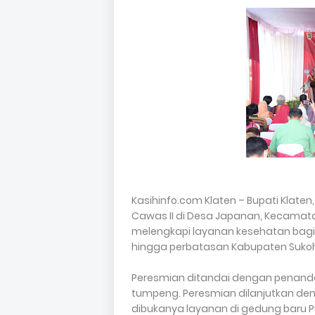
Kasihinfo.com Klaten – Bupati Klate
Cawas II di Desa Japanan, Kecamata
melengkapi layanan kesehatan bagi 
hingga perbatasan Kabupaten Sukoh
Peresmian ditandai dengan penan
tumpeng. Peresmian dilanjutkan de
dibukanya layanan di gedung baru 