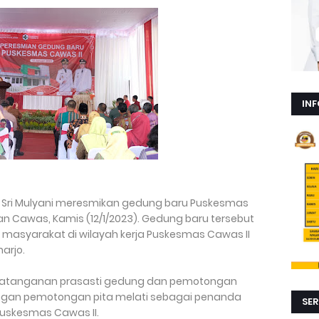
INF
n, Sri Mulyani meresmikan gedung baru Puskesmas
n Cawas, Kamis (12/1/2023). Gedung baru tersebut
masyarakat di wilayah kerja Puskesmas Cawas II
arjo.
datanganan prasasti gedung dan pemotongan
ngan pemotongan pita melati sebagai penanda
SER
Puskesmas Cawas II.