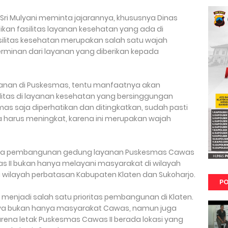
Sri Mulyani meminta jajarannya, khususnya Dinas
kan fasilitas layanan kesehatan yang ada di
fasilitas kesehatan merupakan salah satu wajah
rminan dari layanan yang diberikan kepada
nan di Puskesmas, tentu manfaatnya akan
ilitas di layanan kesehatan yang bersinggungan
s saja diperhatikan dan ditingkatkan, sudah pasti
 harus meningkat, karena ini merupakan wajah
inya pembangunan gedung layanan Puskesmas Cawas
as II bukan hanya melayani masyarakat di wilayah
 wilayah perbatasan Kabupaten Klaten dan Sukoharjo.
PO
menjadi salah satu prioritas pembangunan di Klaten.
a bukan hanya masyarakat Cawas, namun juga
ena letak Puskesmas Cawas II berada lokasi yang