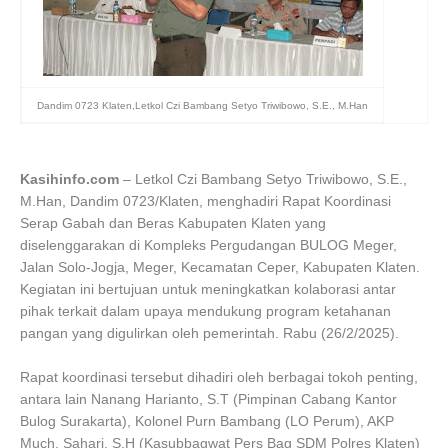
Dandim 0723 Klaten,Letkol Czi Bambang Setyo Triwibowo, S.E., M.Han
Kasihinfo.com
– Letkol Czi Bambang Setyo Triwibowo, S.E.,
M.Han, Dandim 0723/Klaten, menghadiri Rapat Koordinasi
Serap Gabah dan Beras Kabupaten Klaten yang
diselenggarakan di Kompleks Pergudangan BULOG Meger,
Jalan Solo-Jogja, Meger, Kecamatan Ceper, Kabupaten Klaten.
Kegiatan ini bertujuan untuk meningkatkan kolaborasi antar
pihak terkait dalam upaya mendukung program ketahanan
pangan yang digulirkan oleh pemerintah. Rabu (26/2/2025).
Rapat koordinasi tersebut dihadiri oleh berbagai tokoh penting,
antara lain Nanang Harianto, S.T (Pimpinan Cabang Kantor
Bulog Surakarta), Kolonel Purn Bambang (LO Perum), AKP
Much. Sahari, S.H (Kasubbagwat Pers Bag SDM Polres Klaten)