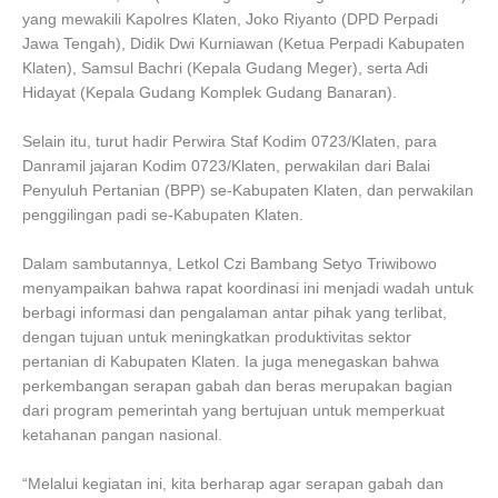
yang mewakili Kapolres Klaten, Joko Riyanto (DPD Perpadi
Jawa Tengah), Didik Dwi Kurniawan (Ketua Perpadi Kabupaten
Klaten), Samsul Bachri (Kepala Gudang Meger), serta Adi
Hidayat (Kepala Gudang Komplek Gudang Banaran).
Selain itu, turut hadir Perwira Staf Kodim 0723/Klaten, para
Danramil jajaran Kodim 0723/Klaten, perwakilan dari Balai
Penyuluh Pertanian (BPP) se-Kabupaten Klaten, dan perwakilan
penggilingan padi se-Kabupaten Klaten.
Dalam sambutannya, Letkol Czi Bambang Setyo Triwibowo
menyampaikan bahwa rapat koordinasi ini menjadi wadah untuk
berbagi informasi dan pengalaman antar pihak yang terlibat,
dengan tujuan untuk meningkatkan produktivitas sektor
pertanian di Kabupaten Klaten. Ia juga menegaskan bahwa
perkembangan serapan gabah dan beras merupakan bagian
dari program pemerintah yang bertujuan untuk memperkuat
ketahanan pangan nasional.
“Melalui kegiatan ini, kita berharap agar serapan gabah dan