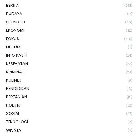
BERITA
(4298)
BUDAYA
(17)
COVID-19
(36)
EKONOMI
(42)
FOKUS
(458)
HUKUM
(7)
INFO KASIH
(24)
KESEHATAN
(22)
KRIMINAL
(29)
KULINER
(9)
PENDIDIKAN
(16)
PERTANIAN
(15)
POLITIK
(52)
SOSIAL
(47)
TEKNOLOGI
(2)
WISATA
(7)