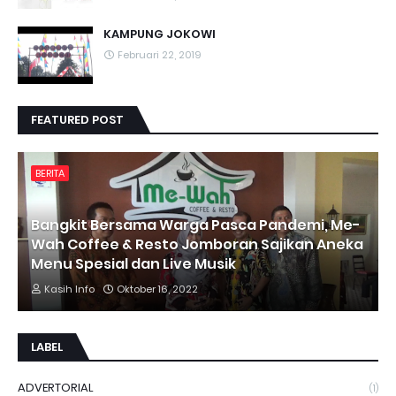
KAMPUNG JOKOWI
Februari 22, 2019
FEATURED POST
BERITA
Bangkit Bersama Warga Pasca Pandemi, Me-
Wah Coffee & Resto Jomboran Sajikan Aneka
Menu Spesial dan Live Musik
Kasih Info
Oktober 16, 2022
LABEL
ADVERTORIAL
(1)