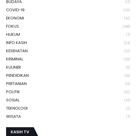
BUDAYA
(17)
COVID-19
(36)
EKONOMI
(42)
FOKUS
(458)
HUKUM
(7)
INFO KASIH
(24)
KESEHATAN
(22)
KRIMINAL
(29)
KULINER
(9)
PENDIDIKAN
(16)
PERTANIAN
(15)
POLITIK
(52)
SOSIAL
(47)
TEKNOLOGI
(2)
WISATA
(7)
KASIH TV