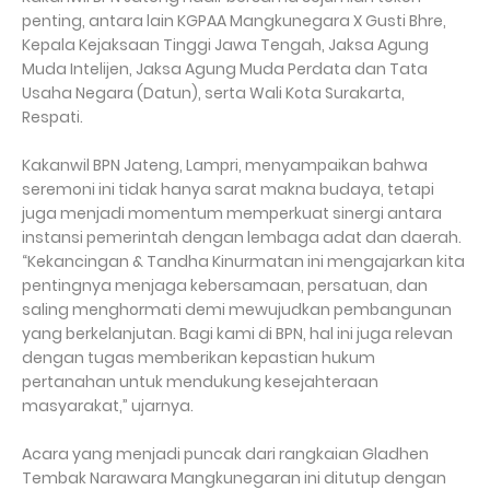
penting, antara lain KGPAA Mangkunegara X Gusti Bhre,
Kepala Kejaksaan Tinggi Jawa Tengah, Jaksa Agung
Muda Intelijen, Jaksa Agung Muda Perdata dan Tata
Usaha Negara (Datun), serta Wali Kota Surakarta,
Respati.
Kakanwil BPN Jateng, Lampri, menyampaikan bahwa
seremoni ini tidak hanya sarat makna budaya, tetapi
juga menjadi momentum memperkuat sinergi antara
instansi pemerintah dengan lembaga adat dan daerah.
“Kekancingan & Tandha Kinurmatan ini mengajarkan kita
pentingnya menjaga kebersamaan, persatuan, dan
saling menghormati demi mewujudkan pembangunan
yang berkelanjutan. Bagi kami di BPN, hal ini juga relevan
dengan tugas memberikan kepastian hukum
pertanahan untuk mendukung kesejahteraan
masyarakat,” ujarnya.
Acara yang menjadi puncak dari rangkaian Gladhen
Tembak Narawara Mangkunegaran ini ditutup dengan