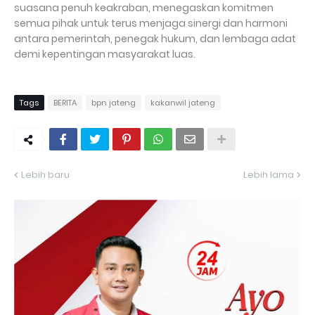
suasana penuh keakraban, menegaskan komitmen
semua pihak untuk terus menjaga sinergi dan harmoni
antara pemerintah, penegak hukum, dan lembaga adat
demi kepentingan masyarakat luas.
Tags
BERITA
bpn jateng
kakanwil jateng
Lebih baru
Lebih lama