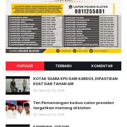
POPULER
TERBARU
KOMENTAR
KOTAK SUARA KPU DARI KARDUS, DIPASTIKAN
KUAT DAN TAHAN AIR
Februari 22, 2019
Tim Pemenangan kedua calon presiden
targetkan menang di klaten
Februari 22, 2019
KAMPUNG JOKOWI