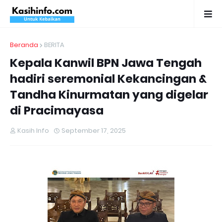
Beranda
BERITA
Kepala Kanwil BPN Jawa Tengah
hadiri seremonial Kekancingan &
Tandha Kinurmatan yang digelar
di Pracimayasa
Kasih Info
September 17, 2025