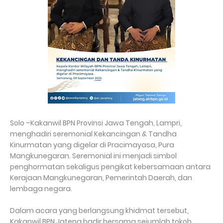
Solo –Kakanwil BPN Provinsi Jawa Tengah, Lampri,
menghadiri seremonial Kekancingan & Tandha
Kinurmatan yang digelar di Pracimayasa, Pura
Mangkunegaran. Seremonial ini menjadi simbol
penghormatan sekaligus pengikat kebersamaan antara
Kerajaan Mangkunegaran, Pemerintah Daerah, dan
lembaga negara.
Dalam acara yang berlangsung khidmat tersebut,
Kakanwil BPN Jateng hadir bersama sejumlah tokoh