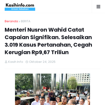
Beranda
BERITA
Menteri Nusron Wahid Catat
Capaian Signifikan. Selesaikan
3.019 Kasus Pertanahan, Cegah
Kerugian Rp9,67 Triliun
Kasih Info
Oktober 24, 2025