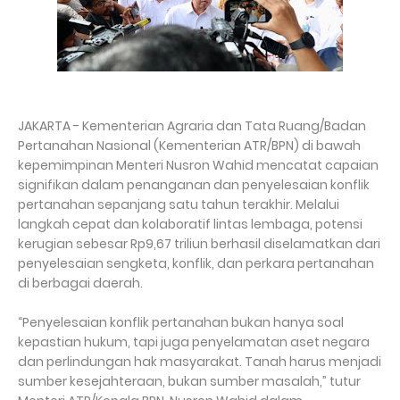
JAKARTA - Kementerian Agraria dan Tata Ruang/Badan
Pertanahan Nasional (Kementerian ATR/BPN) di bawah
kepemimpinan Menteri Nusron Wahid mencatat capaian
signifikan dalam penanganan dan penyelesaian konflik
pertanahan sepanjang satu tahun terakhir. Melalui
langkah cepat dan kolaboratif lintas lembaga, potensi
kerugian sebesar Rp9,67 triliun berhasil diselamatkan dari
penyelesaian sengketa, konflik, dan perkara pertanahan
di berbagai daerah.
“Penyelesaian konflik pertanahan bukan hanya soal
kepastian hukum, tapi juga penyelamatan aset negara
dan perlindungan hak masyarakat. Tanah harus menjadi
sumber kesejahteraan, bukan sumber masalah,” tutur