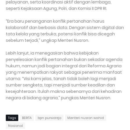
pelayanan, serta koordinasi aktif dengan lembaga,
seperti Kejaksaan Agung, Polri, dan Komisi II DPR RI.
“Era baru penanganan konflik pertanahan harus
kolaboratif dan berbasis data. Dengan sistem digital dan
tata kelola yang terbuka, potensi konflik bisa dicegah
sebelum terjadi,” ungkap Menteri Nusron.
Lebih lanjut, ia menegaskan bahwa kebijakan
penyelesaian konflik pertanahan bukan sekadar agenda
hukum, namun jadi bagian integral dari Reforma Agraria
yang menempatkan rakyat sebagai penerima manfaat
utama. “Visi kami jelas, tanah tidak boleh lagi menjadi
sumber sengketa, tapi menjadi sumber keadilan dan
kesejahteraan. Itulah makna sebenarnya dari kehadiran
negara di bidang agraria,” pungkas Menteri Nusron.
Tags
BERITA
bpn purworejo
Menteri nusron wahid
Nasional