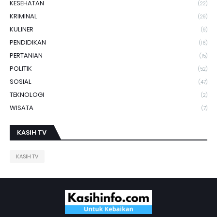
KESEHATAN
(22)
KRIMINAL
(29)
KULINER
(9)
PENDIDIKAN
(16)
PERTANIAN
(15)
POLITIK
(52)
SOSIAL
(47)
TEKNOLOGI
(2)
WISATA
(7)
KASIH TV
KASIH TV