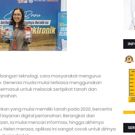
INF
mbangan teknologi, cara masyarakat mengurus
ah. Generasi muda mulai terbiasa menggunakan
 termasuk untuk melacak sertipikat tanah dan
tanahan.
kan yang mulai memiliki tanah pada 2020, bercerita
yanan digital pertanahan. Berangkat dari
aan, ia mulai mencari informasi, hingga akhirnya
SER
Helen merasa, aplikasi ini sangat cocok untuk dirinya