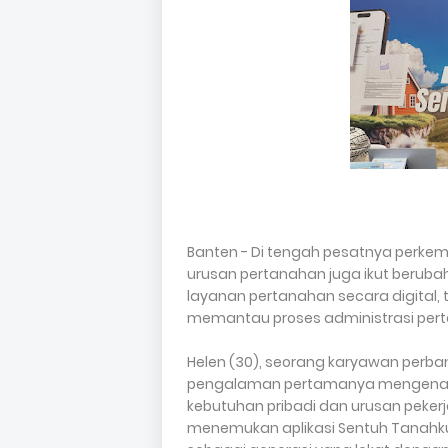
Banten - Di tengah pesatnya perke
urusan pertanahan juga ikut berub
layanan pertanahan secara digital,
memantau proses administrasi per
Helen (30), seorang karyawan perban
pengalaman pertamanya mengenal la
kebutuhan pribadi dan urusan pekerj
menemukan aplikasi Sentuh Tanahku. 