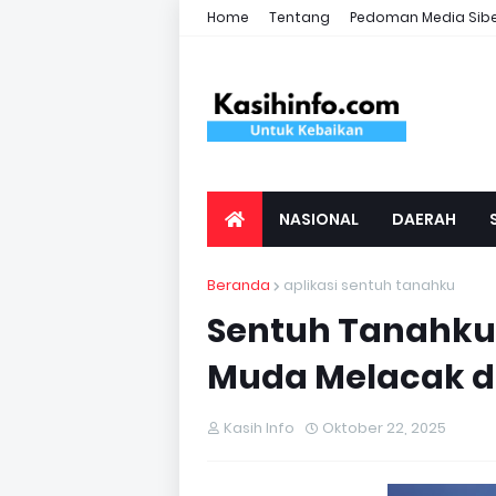
Home
Tentang
Pedoman Media Sib
NASIONAL
DAERAH
Beranda
aplikasi sentuh tanahku
Sentuh Tanahku,
Muda Melacak d
Kasih Info
Oktober 22, 2025