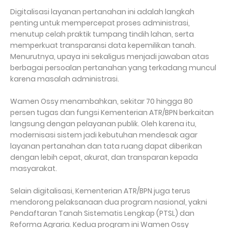
Digitalisasi layanan pertanahan ini adalah langkah
penting untuk mempercepat proses administrasi,
menutup celah praktik tumpang tindih lahan, serta
memperkuat transparansi data kepemilikan tanah.
Menurutnya, upaya ini sekaligus menjadi jawaban atas
berbagai persoalan pertanahan yang terkadang muncul
karena masalah administrasi.
Wamen Ossy menambahkan, sekitar 70 hingga 80
persen tugas dan fungsi Kementerian ATR/BPN berkaitan
langsung dengan pelayanan publik. Oleh karena itu,
modernisasi sistem jadi kebutuhan mendesak agar
layanan pertanahan dan tata ruang dapat diberikan
dengan lebih cepat, akurat, dan transparan kepada
masyarakat.
Selain digitalisasi, Kementerian ATR/BPN juga terus
mendorong pelaksanaan dua program nasional, yakni
Pendaftaran Tanah Sistematis Lengkap (PTSL) dan
Reforma Agraria. Kedua program ini Wamen Ossy