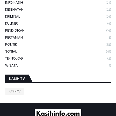
INFO KASIH
(24)
KESEHATAN
(22)
KRIMINAL
(29)
KULINER
(9)
PENDIDIKAN
(16)
PERTANIAN
(15)
POLITIK
(52)
SOSIAL
(47)
TEKNOLOGI
(2)
WISATA
(7)
KASIH TV
KASIH TV