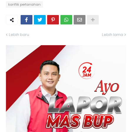
konflik pertanahan
Lebih baru
Lebih lama