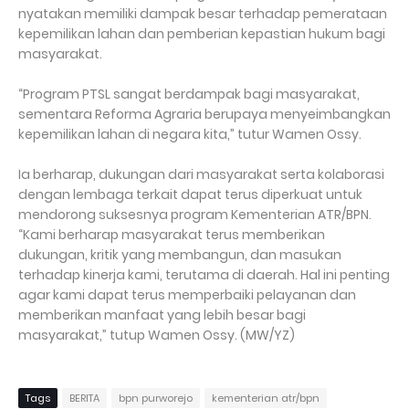
nyatakan memiliki dampak besar terhadap pemerataan
kepemilikan lahan dan pemberian kepastian hukum bagi
masyarakat.
“Program PTSL sangat berdampak bagi masyarakat,
sementara Reforma Agraria berupaya menyeimbangkan
kepemilikan lahan di negara kita,” tutur Wamen Ossy.
Ia berharap, dukungan dari masyarakat serta kolaborasi
dengan lembaga terkait dapat terus diperkuat untuk
mendorong suksesnya program Kementerian ATR/BPN.
“Kami berharap masyarakat terus memberikan
dukungan, kritik yang membangun, dan masukan
terhadap kinerja kami, terutama di daerah. Hal ini penting
agar kami dapat terus memperbaiki pelayanan dan
memberikan manfaat yang lebih besar bagi
masyarakat,” tutup Wamen Ossy. (MW/YZ)
Tags
BERITA
bpn purworejo
kementerian atr/bpn