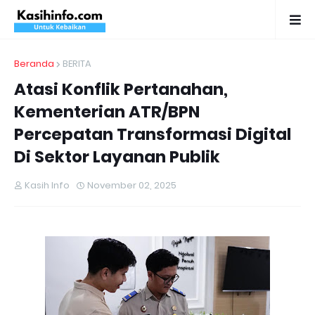
Beranda
BERITA
Atasi Konflik Pertanahan,
Kementerian ATR/BPN
Percepatan Transformasi Digital
Di Sektor Layanan Publik
Kasih Info
November 02, 2025