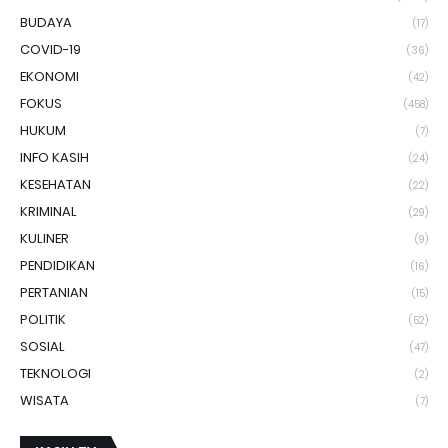
BUDAYA
(17)
COVID-19
(36)
EKONOMI
(42)
FOKUS
(458)
HUKUM
(7)
INFO KASIH
(24)
KESEHATAN
(22)
KRIMINAL
(29)
KULINER
(9)
PENDIDIKAN
(16)
PERTANIAN
(15)
POLITIK
(52)
SOSIAL
(47)
TEKNOLOGI
(2)
WISATA
(7)