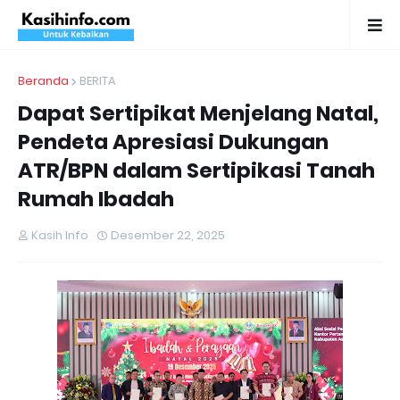
Beranda
BERITA
Dapat Sertipikat Menjelang Natal,
Pendeta Apresiasi Dukungan
ATR/BPN dalam Sertipikasi Tanah
Rumah Ibadah
Kasih Info
Desember 22, 2025