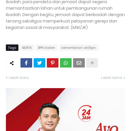
ibadah, para pendeta dan jemaat dapat segera
memanfaatkan lahan untuk pembangunan rumah
ibadah. Dengan begitu, jemaat dapat beribadah dengan
tenang sekaligus memperkuat pelayanan gereja dan
kegiatan sosial di masyarakat. (MW/JR)
Tags
BERITA
BPN klaten
kementerian atr/bpn
Lebih baru
Lebih lama