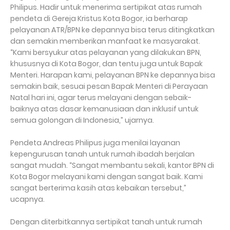
Philipus. Hadir untuk menerima sertipikat atas rumah
pendeta di Gereja Kristus Kota Bogor, ia berharap
pelayanan ATR/BPN ke depannya bisa terus ditingkatkan
dan semakin memberikan manfaat ke masyarakat.
“Kami bersyukur atas pelayanan yang dilakukan BPN,
khususnya di Kota Bogor, dan tentu juga untuk Bapak
Menteri. Harapan kami, pelayanan BPN ke depannya bisa
semakin baik, sesuai pesan Bapak Menteri di Perayaan
Natal hari ini, agar terus melayani dengan sebaik-
baiknya atas dasar kemanusiaan dan inklusif untuk
semua golongan di Indonesia,” ujarnya.
Pendeta Andreas Philipus juga menilai layanan
kepengurusan tanah untuk rumah ibadah berjalan
sangat mudah. “Sangat membantu sekali, kantor BPN di
Kota Bogor melayani kami dengan sangat baik. Kami
sangat berterima kasih atas kebaikan tersebut,”
ucapnya.
Dengan diterbitkannya sertipikat tanah untuk rumah