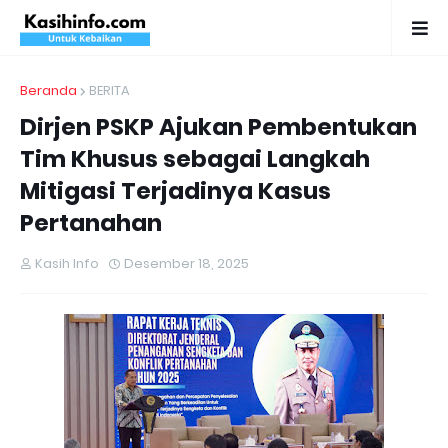
Beranda
BERITA
Dirjen PSKP Ajukan Pembentukan
Tim Khusus sebagai Langkah
Mitigasi Terjadinya Kasus
Pertanahan
Kasih Info
Desember 18, 2025