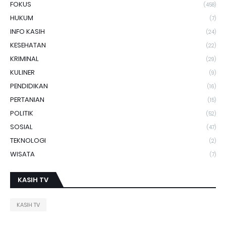
FOKUS
(458)
HUKUM
(7)
INFO KASIH
(24)
KESEHATAN
(22)
KRIMINAL
(29)
KULINER
(9)
PENDIDIKAN
(16)
PERTANIAN
(15)
POLITIK
(52)
SOSIAL
(47)
TEKNOLOGI
(2)
WISATA
(7)
KASIH TV
KASIH TV