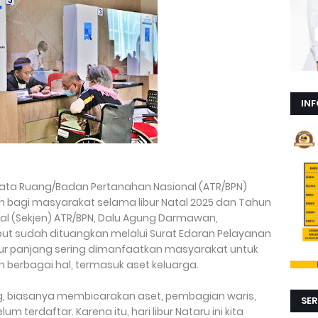
INF
Tata Ruang/Badan Pertanahan Nasional (ATR/BPN)
bagi masyarakat selama libur Natal 2025 dan Tahun
eral (Sekjen) ATR/BPN, Dalu Agung Darmawan,
ut sudah dituangkan melalui Surat Edaran Pelayanan
ur panjang sering dimanfaatkan masyarakat untuk
erbagai hal, termasuk aset keluarga.
, biasanya membicarakan aset, pembagian waris,
SER
um terdaftar. Karena itu, hari libur Nataru ini kita