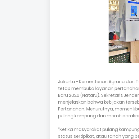
Jakarta - Kementerian Agraria dan 
tetap membuka layanan pertanahan 
Baru 2026 (Nataru). Sekretaris Jend
menjelaskan bahwa kebijakan terseb
Pertanahan. Menurutnya, momen lib
pulang kampung dan membicarakan b
“Ketika masyarakat pulang kampung
status sertipikat, atau tanah yang bel