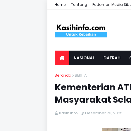
Home
Tentang
Pedoman Media Sib
NASIONAL
DAERAH
Beranda
BERITA
Kementerian AT
Masyarakat Sela
Kasih Info
Desember 23, 2025