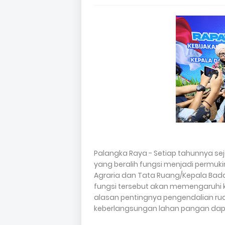
Palangka Raya - Setiap tahunnya sej
yang beralih fungsi menjadi permuk
Agraria dan Tata Ruang/Kepala Badan
fungsi tersebut akan memengaruhi k
alasan pentingnya pengendalian ru
keberlangsungan lahan pangan dapa