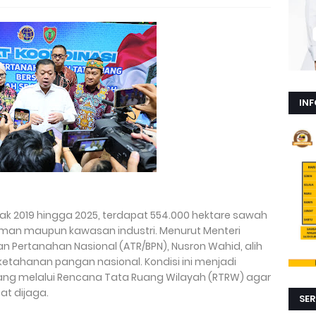
INF
ak 2019 hingga 2025, terdapat 554.000 hektare sawah
iman maupun kawasan industri. Menurut Menteri
 Pertanahan Nasional (ATR/BPN), Nusron Wahid, alih
etahanan pangan nasional. Kondisi ini menjadi
ang melalui Rencana Tata Ruang Wilayah (RTRW) agar
t dijaga.
SER