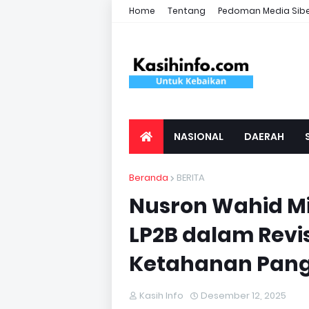
Home
Tentang
Pedoman Media Sib
NASIONAL
DAERAH
Beranda
BERITA
Nusron Wahid Mi
LP2B dalam Revi
Ketahanan Pang
Kasih Info
Desember 12, 2025