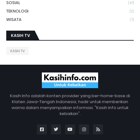
SOSIAL
(47)
TEKNOLOGI
(2)
WISATA
(7)
KASIH TV
KASIH TV
Kasih Info adalah konten provider yang ber-home-base di
Klaten Jawa-Tengah Indonesia, hadir untuk memberikan
warna dalam menyampaikan informasi. "Kasih Info untuk
kebaikan".