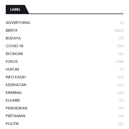
LABEL
ADVERTORIAL
(1)
BERITA
(4295)
BUDAYA
(17)
COVID-19
(36)
EKONOMI
(42)
FOKUS
(458)
HUKUM
(7)
INFO KASIH
(24)
KESEHATAN
(22)
KRIMINAL
(29)
KULINER
(9)
PENDIDIKAN
(16)
PERTANIAN
(15)
POLITIK
(52)