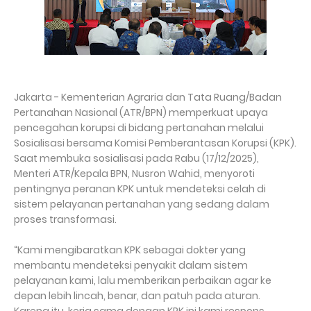
Jakarta - Kementerian Agraria dan Tata Ruang/Badan
Pertanahan Nasional (ATR/BPN) memperkuat upaya
pencegahan korupsi di bidang pertanahan melalui
Sosialisasi bersama Komisi Pemberantasan Korupsi (KPK).
Saat membuka sosialisasi pada Rabu (17/12/2025),
Menteri ATR/Kepala BPN, Nusron Wahid, menyoroti
pentingnya peranan KPK untuk mendeteksi celah di
sistem pelayanan pertanahan yang sedang dalam
proses transformasi.
“Kami mengibaratkan KPK sebagai dokter yang
membantu mendeteksi penyakit dalam sistem
pelayanan kami, lalu memberikan perbaikan agar ke
depan lebih lincah, benar, dan patuh pada aturan.