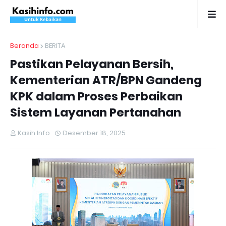
Beranda
BERITA
Pastikan Pelayanan Bersih,
Kementerian ATR/BPN Gandeng
KPK dalam Proses Perbaikan
Sistem Layanan Pertanahan
Kasih Info
Desember 18, 2025