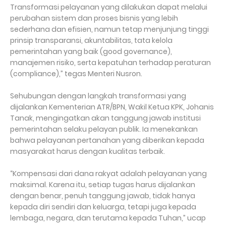
Transformasi pelayanan yang dilakukan dapat melalui
perubahan sistem dan proses bisnis yang lebih
sederhana dan efisien, namun tetap menjunjung tinggi
prinsip transparansi, akuntabilitas, tata kelola
pemerintahan yang baik (good governance),
manajemen risiko, serta kepatuhan terhadap peraturan
(compliance),” tegas Menteri Nusron.
Sehubungan dengan langkah transformasi yang
dijalankan Kementerian ATR/BPN, Wakil Ketua KPK, Johanis
Tanak, mengingatkan akan tanggung jawab institusi
pemerintahan selaku pelayan publik. Ia menekankan
bahwa pelayanan pertanahan yang diberikan kepada
masyarakat harus dengan kualitas terbaik.
“Kompensasi dari dana rakyat adalah pelayanan yang
maksimal. Karena itu, setiap tugas harus dijalankan
dengan benar, penuh tanggung jawab, tidak hanya
kepada diri sendiri dan keluarga, tetapi juga kepada
lembaga, negara, dan terutama kepada Tuhan,” ucap