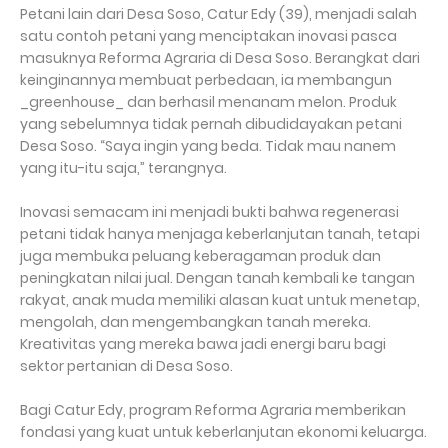
Petani lain dari Desa Soso, Catur Edy (39), menjadi salah
satu contoh petani yang menciptakan inovasi pasca
masuknya Reforma Agraria di Desa Soso. Berangkat dari
keinginannya membuat perbedaan, ia membangun
_greenhouse_ dan berhasil menanam melon. Produk
yang sebelumnya tidak pernah dibudidayakan petani
Desa Soso. “Saya ingin yang beda. Tidak mau nanem
yang itu-itu saja,” terangnya.
Inovasi semacam ini menjadi bukti bahwa regenerasi
petani tidak hanya menjaga keberlanjutan tanah, tetapi
juga membuka peluang keberagaman produk dan
peningkatan nilai jual. Dengan tanah kembali ke tangan
rakyat, anak muda memiliki alasan kuat untuk menetap,
mengolah, dan mengembangkan tanah mereka.
Kreativitas yang mereka bawa jadi energi baru bagi
sektor pertanian di Desa Soso.
Bagi Catur Edy, program Reforma Agraria memberikan
fondasi yang kuat untuk keberlanjutan ekonomi keluarga.