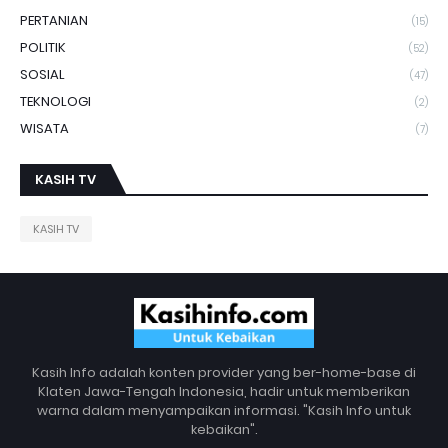
PERTANIAN
(15)
POLITIK
(52)
SOSIAL
(47)
TEKNOLOGI
(2)
WISATA
(7)
KASIH TV
KASIH TV
Kasih Info adalah konten provider yang ber-home-base di
Klaten Jawa-Tengah Indonesia, hadir untuk memberikan
warna dalam menyampaikan informasi. "Kasih Info untuk
kebaikan".