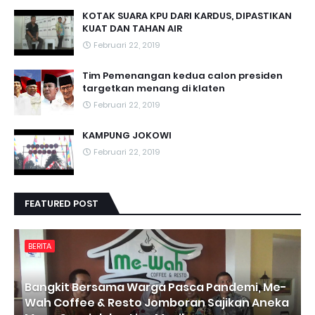
KOTAK SUARA KPU DARI KARDUS, DIPASTIKAN
KUAT DAN TAHAN AIR
Februari 22, 2019
Tim Pemenangan kedua calon presiden
targetkan menang di klaten
Februari 22, 2019
KAMPUNG JOKOWI
Februari 22, 2019
FEATURED POST
BERITA
Bangkit Bersama Warga Pasca Pandemi, Me-
Wah Coffee & Resto Jomboran Sajikan Aneka