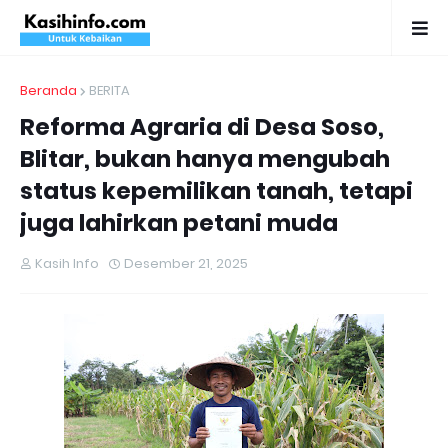
Beranda
BERITA
Reforma Agraria di Desa Soso,
Blitar, bukan hanya mengubah
status kepemilikan tanah, tetapi
juga lahirkan petani muda
Kasih Info
Desember 21, 2025