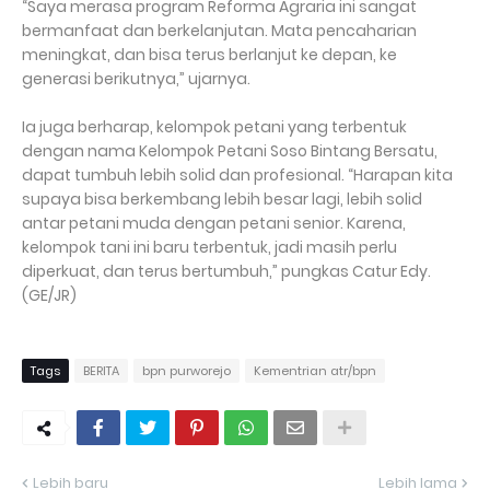
“Saya merasa program Reforma Agraria ini sangat
bermanfaat dan berkelanjutan. Mata pencaharian
meningkat, dan bisa terus berlanjut ke depan, ke
generasi berikutnya,” ujarnya.
Ia juga berharap, kelompok petani yang terbentuk
dengan nama Kelompok Petani Soso Bintang Bersatu,
dapat tumbuh lebih solid dan profesional. “Harapan kita
supaya bisa berkembang lebih besar lagi, lebih solid
antar petani muda dengan petani senior. Karena,
kelompok tani ini baru terbentuk, jadi masih perlu
diperkuat, dan terus bertumbuh,” pungkas Catur Edy.
(GE/JR)
Tags
BERITA
bpn purworejo
Kementrian atr/bpn
Lebih baru
Lebih lama