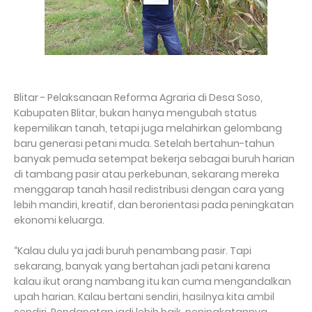
Blitar - Pelaksanaan Reforma Agraria di Desa Soso,
Kabupaten Blitar, bukan hanya mengubah status
kepemilikan tanah, tetapi juga melahirkan gelombang
baru generasi petani muda. Setelah bertahun-tahun
banyak pemuda setempat bekerja sebagai buruh harian
di tambang pasir atau perkebunan, sekarang mereka
menggarap tanah hasil redistribusi dengan cara yang
lebih mandiri, kreatif, dan berorientasi pada peningkatan
ekonomi keluarga.
“Kalau dulu ya jadi buruh penambang pasir. Tapi
sekarang, banyak yang bertahan jadi petani karena
kalau ikut orang nambang itu kan cuma mengandalkan
upah harian. Kalau bertani sendiri, hasilnya kita ambil