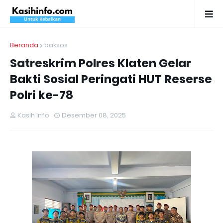
Beranda
baksos
Satreskrim Polres Klaten Gelar
Bakti Sosial Peringati HUT Reserse
Polri ke-78
Kasih Info
Desember 08, 2025