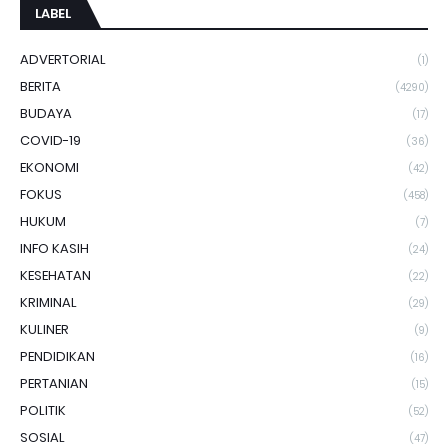
LABEL
ADVERTORIAL
(1)
BERITA
(4290)
BUDAYA
(17)
COVID-19
(36)
EKONOMI
(42)
FOKUS
(458)
HUKUM
(7)
INFO KASIH
(24)
KESEHATAN
(22)
KRIMINAL
(29)
KULINER
(9)
PENDIDIKAN
(16)
PERTANIAN
(15)
POLITIK
(52)
SOSIAL
(47)