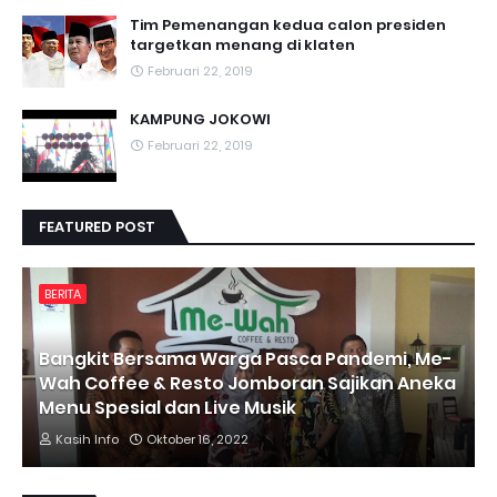
Tim Pemenangan kedua calon presiden
targetkan menang di klaten
Februari 22, 2019
KAMPUNG JOKOWI
Februari 22, 2019
FEATURED POST
BERITA
Bangkit Bersama Warga Pasca Pandemi, Me-
Wah Coffee & Resto Jomboran Sajikan Aneka
Menu Spesial dan Live Musik
Kasih Info
Oktober 16, 2022