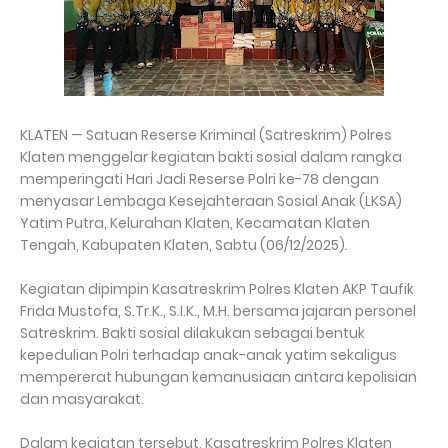
KLATEN — Satuan Reserse Kriminal (Satreskrim) Polres
Klaten menggelar kegiatan bakti sosial dalam rangka
memperingati Hari Jadi Reserse Polri ke-78 dengan
menyasar Lembaga Kesejahteraan Sosial Anak (LKSA)
Yatim Putra, Kelurahan Klaten, Kecamatan Klaten
Tengah, Kabupaten Klaten, Sabtu (06/12/2025).
Kegiatan dipimpin Kasatreskrim Polres Klaten AKP Taufik
Frida Mustofa, S.Tr.K., S.I.K., M.H. bersama jajaran personel
Satreskrim. Bakti sosial dilakukan sebagai bentuk
kepedulian Polri terhadap anak-anak yatim sekaligus
mempererat hubungan kemanusiaan antara kepolisian
dan masyarakat.
Dalam kegiatan tersebut, Kasatreskrim Polres Klaten