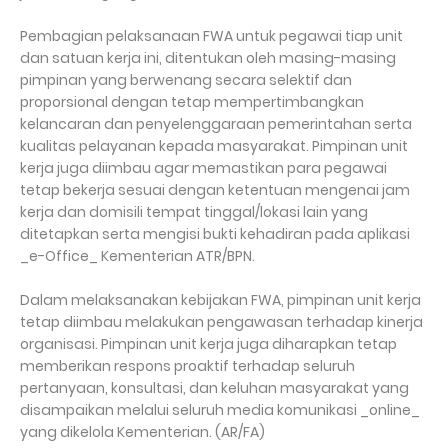
Pembagian pelaksanaan FWA untuk pegawai tiap unit
dan satuan kerja ini, ditentukan oleh masing-masing
pimpinan yang berwenang secara selektif dan
proporsional dengan tetap mempertimbangkan
kelancaran dan penyelenggaraan pemerintahan serta
kualitas pelayanan kepada masyarakat. Pimpinan unit
kerja juga diimbau agar memastikan para pegawai
tetap bekerja sesuai dengan ketentuan mengenai jam
kerja dan domisili tempat tinggal/lokasi lain yang
ditetapkan serta mengisi bukti kehadiran pada aplikasi
_e-Office_ Kementerian ATR/BPN.
Dalam melaksanakan kebijakan FWA, pimpinan unit kerja
tetap diimbau melakukan pengawasan terhadap kinerja
organisasi. Pimpinan unit kerja juga diharapkan tetap
memberikan respons proaktif terhadap seluruh
pertanyaan, konsultasi, dan keluhan masyarakat yang
disampaikan melalui seluruh media komunikasi _online_
yang dikelola Kementerian. (AR/FA)