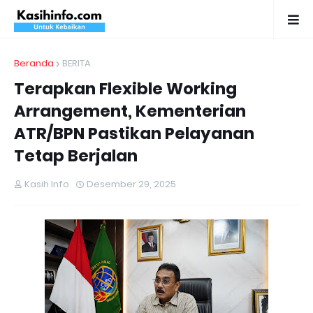
Beranda
BERITA
Terapkan Flexible Working
Arrangement, Kementerian
ATR/BPN Pastikan Pelayanan
Tetap Berjalan
Kasih Info
Desember 29, 2025