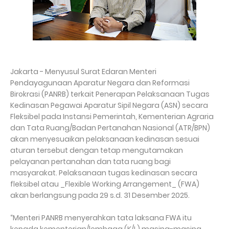
Jakarta - Menyusul Surat Edaran Menteri
Pendayagunaan Aparatur Negara dan Reformasi
Birokrasi (PANRB) terkait Penerapan Pelaksanaan Tugas
Kedinasan Pegawai Aparatur Sipil Negara (ASN) secara
Fleksibel pada Instansi Pemerintah, Kementerian Agraria
dan Tata Ruang/Badan Pertanahan Nasional (ATR/BPN)
akan menyesuaikan pelaksanaan kedinasan sesuai
aturan tersebut dengan tetap mengutamakan
pelayanan pertanahan dan tata ruang bagi
masyarakat. Pelaksanaan tugas kedinasan secara
fleksibel atau _Flexible Working Arrangement_ (FWA)
akan berlangsung pada 29 s.d. 31 Desember 2025.
“Menteri PANRB menyerahkan tata laksana FWA itu