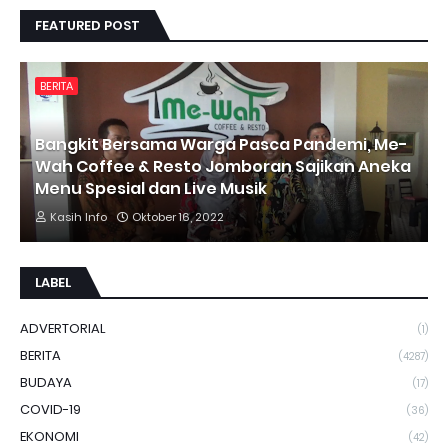
FEATURED POST
BERITA
Bangkit Bersama Warga Pasca Pandemi, Me-
Wah Coffee & Resto Jomboran Sajikan Aneka
Menu Spesial dan Live Musik
Kasih Info
Oktober 16, 2022
LABEL
ADVERTORIAL
(1)
BERITA
(4287)
BUDAYA
(17)
COVID-19
(36)
EKONOMI
(42)