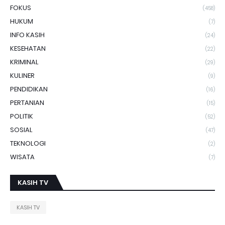
FOKUS
(458)
HUKUM
(7)
INFO KASIH
(24)
KESEHATAN
(22)
KRIMINAL
(29)
KULINER
(9)
PENDIDIKAN
(16)
PERTANIAN
(15)
POLITIK
(52)
SOSIAL
(47)
TEKNOLOGI
(2)
WISATA
(7)
KASIH TV
KASIH TV