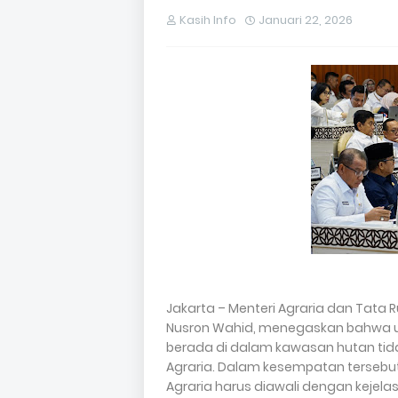
Kasih Info
Januari 22, 2026
Jakarta – Menteri Agraria dan Tata
Nusron Wahid, menegaskan bahwa 
berada di dalam kawasan hutan tid
Agraria. Dalam kesempatan tersebu
Agraria harus diawali dengan kejela