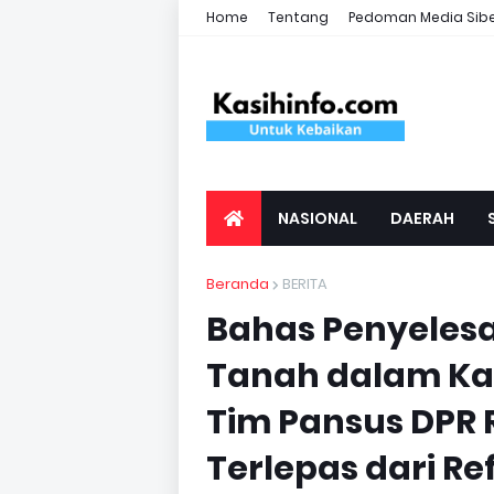
Home
Tentang
Pedoman Media Sib
NASIONAL
DAERAH
Beranda
BERITA
Bahas Penyeles
Tanah dalam K
Tim Pansus DPR R
Terlepas dari R