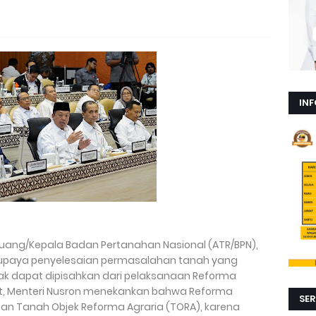
INF
 Ruang/Kepala Badan Pertanahan Nasional (ATR/BPN),
upaya penyelesaian permasalahan tanah yang
ak dapat dipisahkan dari pelaksanaan Reforma
t, Menteri Nusron menekankan bahwa Reforma
SER
san Tanah Objek Reforma Agraria (TORA), karena