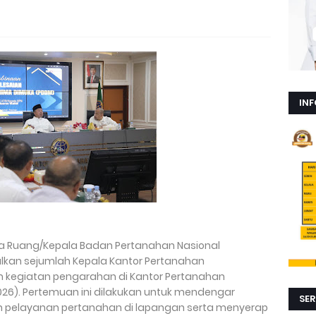
INF
ta Ruang/Kepala Badan Pertanahan Nasional
lkan sejumlah Kepala Kantor Pertanahan
m kegiatan pengarahan di Kantor Pertanahan
26). Pertemuan ini dilakukan untuk mendengar
SER
n pelayanan pertanahan di lapangan serta menyerap