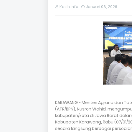
Kasih Info
Januari 08, 2026
KARAWANG - Menteri Agraria dan Ta
(ATR/BPN), Nusron Wahid, mengumpu
kabupaten/kota di Jawa Barat dala
Kabupaten Karawang, Rabu (07/01/20
secara langsung berbagai persoala