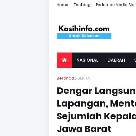
Home
Tentang
Pedoman Media Sib
NASIONAL
DAERAH
Beranda
BERITA
Dengar Langsung
Lapangan, Ment
Sejumlah Kepala
Jawa Barat