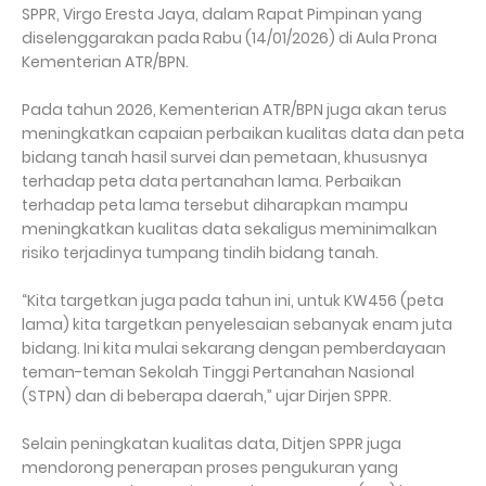
SPPR, Virgo Eresta Jaya, dalam Rapat Pimpinan yang
diselenggarakan pada Rabu (14/01/2026) di Aula Prona
Kementerian ATR/BPN.
Pada tahun 2026, Kementerian ATR/BPN juga akan terus
meningkatkan capaian perbaikan kualitas data dan peta
bidang tanah hasil survei dan pemetaan, khususnya
terhadap peta data pertanahan lama. Perbaikan
terhadap peta lama tersebut diharapkan mampu
meningkatkan kualitas data sekaligus meminimalkan
risiko terjadinya tumpang tindih bidang tanah.
“Kita targetkan juga pada tahun ini, untuk KW456 (peta
lama) kita targetkan penyelesaian sebanyak enam juta
bidang. Ini kita mulai sekarang dengan pemberdayaan
teman-teman Sekolah Tinggi Pertanahan Nasional
(STPN) dan di beberapa daerah,” ujar Dirjen SPPR.
Selain peningkatan kualitas data, Ditjen SPPR juga
mendorong penerapan proses pengukuran yang