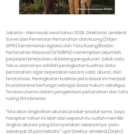
Jakarta - Memasuki awal tahun 2026, Direktorat Jenderal
Survei dan Pemetaan Pertanahan dan Ruang (Ditjen
SPPR) Kementerian Agraria dan Tata Ruang/Badan
Pertanahan Nasional (ATR/BPN) menetapkan sejumlah
perjanjian kinerja baru di bidang pengukuran. Salah satu
fokus utamanya adalah peningkatan kualitas data
pertanahan agar terpetakan secara valid, akurat, dan
terotorisasi. Peningkatan kualitas peta dasar ini menjadi
krusial karena berfungsi sebagai dasar hukum sekaligus
fondasi utama dalam pengelolaan pertanahan dan tata
ruang di Indonesia.
“Kita akan tingkatkan akurasi produk-produk lama. Saya
harapkan tahun ini lebih dari separuh itu sudah memiliki
tingkat akurasi yang kita nyatakan sebenarnya, yaitu
sebanyak 25 juta hektare,” ujar Direktur Jenderal (Dirjen)