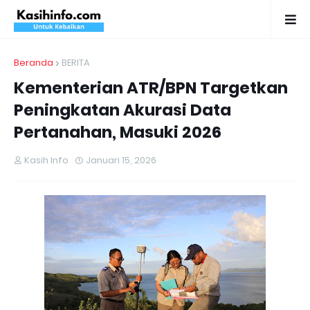
Beranda
BERITA
Kementerian ATR/BPN Targetkan
Peningkatan Akurasi Data
Pertanahan, Masuki 2026
Kasih Info
Januari 15, 2026