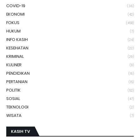
COVID-19
(36)
EKONOMI
(42)
FOKUS
(458)
HUKUM
(7)
INFO KASIH
(24)
KESEHATAN
(22)
KRIMINAL
(29)
KULINER
(9)
PENDIDIKAN
(16)
PERTANIAN
(15)
POLITIK
(52)
SOSIAL
(47)
TEKNOLOGI
(2)
WISATA
(7)
KASIH TV