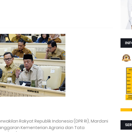
INF
rwakilan Rakyat Republik Indonesia (DPR RI), Mardani
SER
anggaran Kementerian Agraria dan Tata