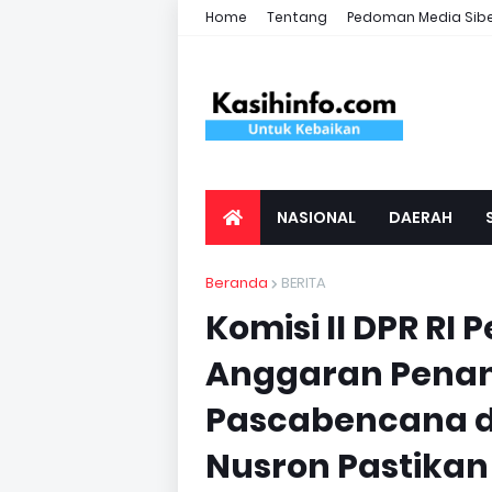
Home
Tentang
Pedoman Media Sib
NASIONAL
DAERAH
Beranda
BERITA
Komisi II DPR RI
Anggaran Pena
Pascabencana di
Nusron Pastikan