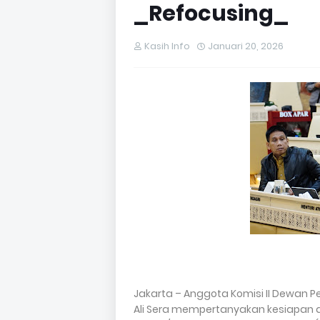
_Refocusing_
Kasih Info
Januari 20, 2026
Jakarta – Anggota Komisi II Dewan Pe
Ali Sera mempertanyakan kesiapan 