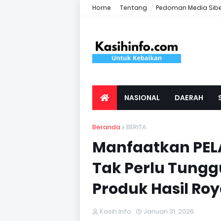
Home
Tentang
Pedoman Media Sib
NASIONAL
DAERAH
Beranda
BERITA
Manfaatkan PEL
Tak Perlu Tungg
Produk Hasil Ro
Kasih Info
Januari 31, 2026