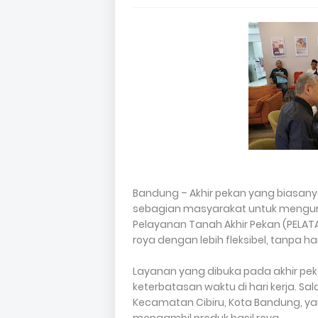
Bandung – Akhir pekan yang biasany
sebagian masyarakat untuk menguru
Pelayanan Tanah Akhir Pekan (PELA
roya dengan lebih fleksibel, tanpa h
Layanan yang dibuka pada akhir pek
keterbatasan waktu di hari kerja. Sa
Kecamatan Cibiru, Kota Bandung, y