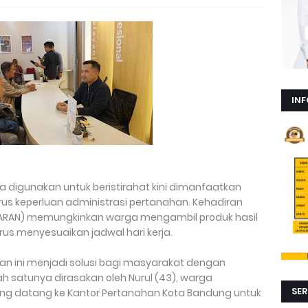
INF
a digunakan untuk beristirahat kini dimanfaatkan
s keperluan administrasi pertanahan. Kehadiran
TARAN) memungkinkan warga mengambil produk hasil
arus menyesuaikan jadwal hari kerja.
an ini menjadi solusi bagi masyarakat dengan
lah satunya dirasakan oleh Nurul (43), warga
SER
ang datang ke Kantor Pertanahan Kota Bandung untuk