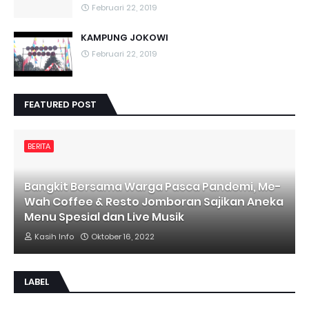
Februari 22, 2019
KAMPUNG JOKOWI
Februari 22, 2019
FEATURED POST
BERITA
Bangkit Bersama Warga Pasca Pandemi, Me-
Wah Coffee & Resto Jomboran Sajikan Aneka
Menu Spesial dan Live Musik
Kasih Info
Oktober 16, 2022
LABEL