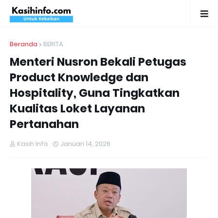
Beranda
BERITA
Menteri Nusron Bekali Petugas
Product Knowledge dan
Hospitality, Guna Tingkatkan
Kualitas Loket Layanan
Pertanahan
Kasih Info
Januari 14, 2026