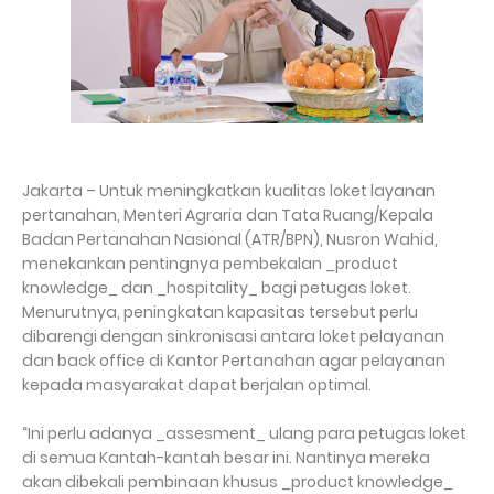
Jakarta – Untuk meningkatkan kualitas loket layanan
pertanahan, Menteri Agraria dan Tata Ruang/Kepala
Badan Pertanahan Nasional (ATR/BPN), Nusron Wahid,
menekankan pentingnya pembekalan _product
knowledge_ dan _hospitality_ bagi petugas loket.
Menurutnya, peningkatan kapasitas tersebut perlu
dibarengi dengan sinkronisasi antara loket pelayanan
dan back office di Kantor Pertanahan agar pelayanan
kepada masyarakat dapat berjalan optimal.
“Ini perlu adanya _assesment_ ulang para petugas loket
di semua Kantah-kantah besar ini. Nantinya mereka
akan dibekali pembinaan khusus _product knowledge_