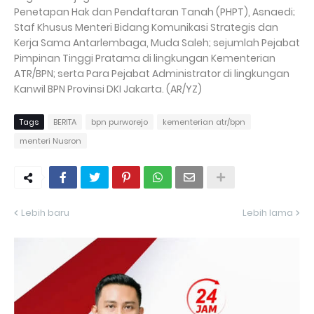
Penetapan Hak dan Pendaftaran Tanah (PHPT), Asnaedi;
Staf Khusus Menteri Bidang Komunikasi Strategis dan
Kerja Sama Antarlembaga, Muda Saleh; sejumlah Pejabat
Pimpinan Tinggi Pratama di lingkungan Kementerian
ATR/BPN; serta Para Pejabat Administrator di lingkungan
Kanwil BPN Provinsi DKI Jakarta. (AR/YZ)
Tags
BERITA
bpn purworejo
kementerian atr/bpn
menteri Nusron
Lebih baru
Lebih lama