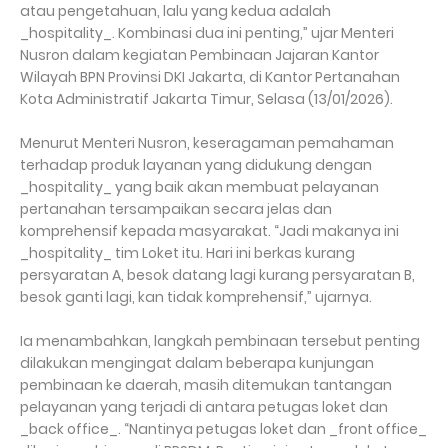
atau pengetahuan, lalu yang kedua adalah
_hospitality_. Kombinasi dua ini penting,” ujar Menteri
Nusron dalam kegiatan Pembinaan Jajaran Kantor
Wilayah BPN Provinsi DKI Jakarta, di Kantor Pertanahan
Kota Administratif Jakarta Timur, Selasa (13/01/2026).
Menurut Menteri Nusron, keseragaman pemahaman
terhadap produk layanan yang didukung dengan
_hospitality_ yang baik akan membuat pelayanan
pertanahan tersampaikan secara jelas dan
komprehensif kepada masyarakat. “Jadi makanya ini
_hospitality_ tim Loket itu. Hari ini berkas kurang
persyaratan A, besok datang lagi kurang persyaratan B,
besok ganti lagi, kan tidak komprehensif,” ujarnya.
Ia menambahkan, langkah pembinaan tersebut penting
dilakukan mengingat dalam beberapa kunjungan
pembinaan ke daerah, masih ditemukan tantangan
pelayanan yang terjadi di antara petugas loket dan
_back office_. “Nantinya petugas loket dan _front office_