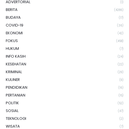
ADVERTORIAL
(1)
BERITA
(4286)
BUDAYA
(17)
COVID-19
(36)
EKONOMI
(42)
FOKUS
(458)
HUKUM
(7)
INFO KASIH
(24)
KESEHATAN
(22)
KRIMINAL
(29)
KULINER
(9)
PENDIDIKAN
(16)
PERTANIAN
(15)
POLITIK
(52)
SOSIAL
(47)
TEKNOLOGI
(2)
WISATA
(7)