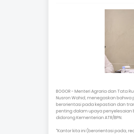
BOGOR - Menteri Agraria dan Tata R
Nusron Wahid, menegaskan bahwa p
berorientasi pada kepastian dan tra
penting dalam upaya penyelesaian b
didorong Kementerian ATR/BPN.
“Kantor kita ini (berorientasi pada,