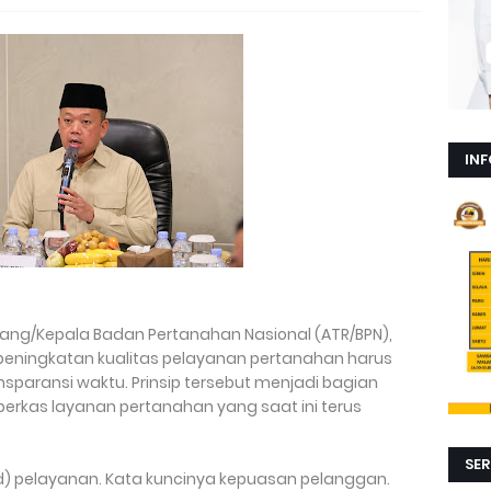
INF
uang/Kepala Badan Pertanahan Nasional (ATR/BPN),
eningkatan kualitas pelayanan pertanahan harus
nsparansi waktu. Prinsip tersebut menjadi bagian
erkas layanan pertanahan yang saat ini terus
SER
 red) pelayanan. Kata kuncinya kepuasan pelanggan.