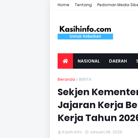
Home
Tentang
Pedoman Media Sib
NASIONAL
DAERAH
Beranda
BERITA
Sekjen Kementer
Jajaran Kerja 
Kerja Tahun 202
Kasih Info
Januari 06, 2026