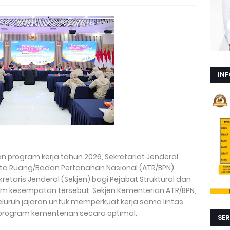
INF
program kerja tahun 2026, Sekretariat Jenderal
ata Ruang/Badan Pertanahan Nasional (ATR/BPN)
taris Jenderal (Sekjen) bagi Pejabat Struktural dan
lam kesempatan tersebut, Sekjen Kementerian ATR/BPN,
uruh jajaran untuk memperkuat kerja sama lintas
rogram kementerian secara optimal.
SER