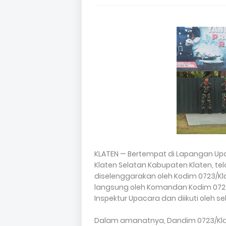
KLATEN — Bertempat di Lapangan Up
Klaten Selatan Kabupaten Klaten, t
diselenggarakan oleh Kodim 0723/Kla
langsung oleh Komandan Kodim 0723/Kla
Inspektur Upacara dan diikuti oleh se
Dalam amanatnya, Dandim 0723/Kl