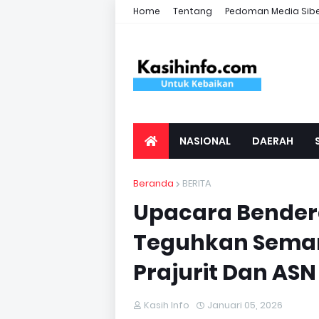
Home
Tentang
Pedoman Media Sib
NASIONAL
DAERAH
Beranda
BERITA
Upacara Bender
Teguhkan Sema
Prajurit Dan ASN
Kasih Info
Januari 05, 2026