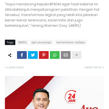
“Saya mendorong Kepala BPSDM agar hasil webinar ini
ditindaklanjuti menjadi program pelatihan. Dengan hal
tersebut, transformasi digital yang telah kita jalankan
benar-benar terencana, sistematis dan juga
berkelanjutan,” terang Wamen Ossy. (AR/RS)
Tags
BERITA
bpn purworejo
kementerian atr/bpn
Lebih baru
Lebih lama