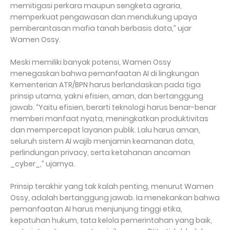
memitigasi perkara maupun sengketa agraria,
memperkuat pengawasan dan mendukung upaya
pemberantasan mafia tanah berbasis data,” ujar
Wamen Ossy.
Meski memiliki banyak potensi, Wamen Ossy
menegaskan bahwa pemanfaatan AI di lingkungan
Kementerian ATR/BPN harus berlandaskan pada tiga
prinsip utama, yakni efisien, aman, dan bertanggung
jawab. “Yaitu efisien, berarti teknologi harus benar-benar
memberi manfaat nyata, meningkatkan produktivitas
dan mempercepat layanan publik. Lalu harus aman,
seluruh sistem AI wajib menjamin keamanan data,
perlindungan privacy, serta ketahanan ancaman
_cyber_,” ujarnya.
Prinsip terakhir yang tak kalah penting, menurut Wamen
Ossy, adalah bertanggung jawab. Ia menekankan bahwa
pemanfaatan AI harus menjunjung tinggi etika,
kepatuhan hukum, tata kelola pemerintahan yang baik,