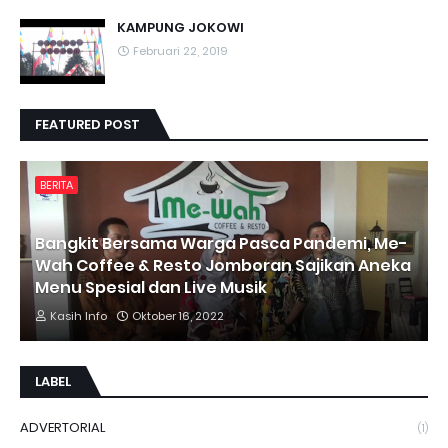
KAMPUNG JOKOWI
Februari 22, 2019
FEATURED POST
BERITA
Bangkit Bersama Warga Pasca Pandemi, Me-
Wah Coffee & Resto Jomboran Sajikan Aneka
Menu Spesial dan Live Musik
Kasih Info
Oktober 16, 2022
LABEL
ADVERTORIAL
(1)