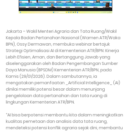
Jakarta – Wakil Menteri Agraria dan Tata Ruang/Wakil
Kepala Badan Pertanahan Nasional (Wamen ATR/Waka
BPN), Ossy Dermawan, membuka webinar bertajuk
Strategi Optimalisasi AI di Kementerian ATR/BPN: Kinerja
Lebih Efisien, Aman, dan Bertanggung Jawab yang
diselenggarakan oleh Badan Pengembangan Sumber
Daya Manusia (BPSDM) Kementerian ATR/BPN, pada
Kamis (29/01/2026). Dalam sambutannya, ia
mengatakan pemanfaatan _Artificial Intelligence_ (AI)
dinilai memiliki potensi besar dalam menunjang
pengelolaan data pertanahan dan tata ruang di
lingkungan Kementerian ATR/BPN.
“AI bisa berpotensi membantu kita dalam meningkatkan
kualitas pemetaan dan analisis data tata ruang,
mendeteksi potensi konflik agraria sejak dini, membantu