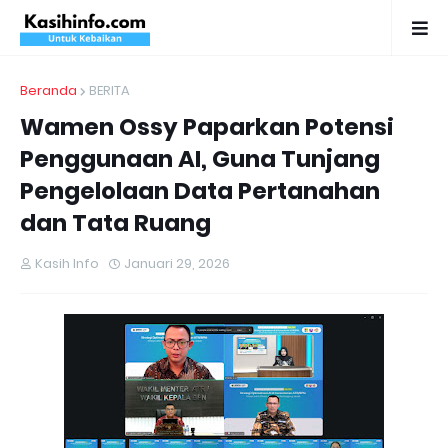
Beranda
BERITA
Wamen Ossy Paparkan Potensi
Penggunaan AI, Guna Tunjang
Pengelolaan Data Pertanahan
dan Tata Ruang
Kasih Info
Januari 29, 2026