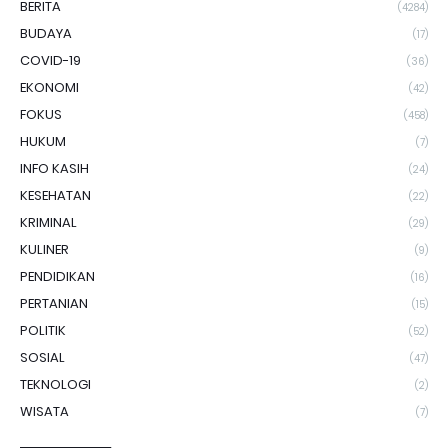
BERITA
(4284)
BUDAYA
(17)
COVID-19
(36)
EKONOMI
(42)
FOKUS
(458)
HUKUM
(7)
INFO KASIH
(24)
KESEHATAN
(22)
KRIMINAL
(29)
KULINER
(9)
PENDIDIKAN
(16)
PERTANIAN
(15)
POLITIK
(52)
SOSIAL
(47)
TEKNOLOGI
(2)
WISATA
(7)