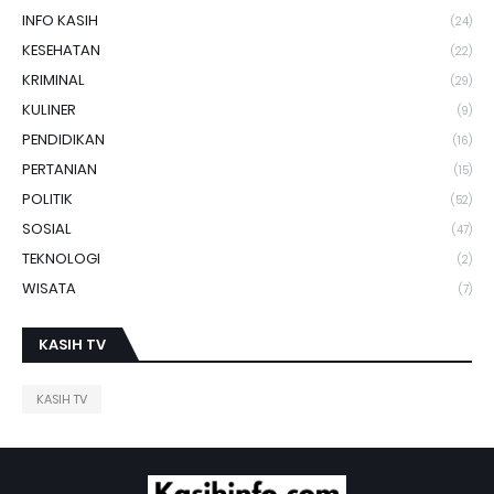
INFO KASIH
(24)
KESEHATAN
(22)
KRIMINAL
(29)
KULINER
(9)
PENDIDIKAN
(16)
PERTANIAN
(15)
POLITIK
(52)
SOSIAL
(47)
TEKNOLOGI
(2)
WISATA
(7)
KASIH TV
KASIH TV