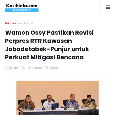
Beranda
BERITA
Wamen Ossy Pastikan Revisi
Perpres RTR Kawasan
Jabodetabek–Punjur untuk
Perkuat Mitigasi Bencana
Kasih Info
Januari 13, 2026