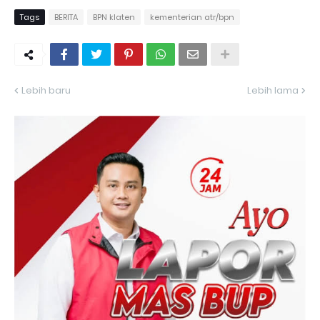
Tags
BERITA
BPN klaten
kementerian atr/bpn
Lebih baru
Lebih lama