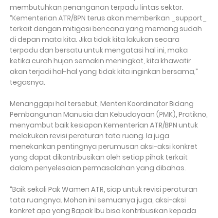
membutuhkan penanganan terpadu lintas sektor.
“Kementerian ATR/BPN terus akan memberikan _support_
terkait dengan mitigasi bencana yang memang sudah
di depan mata kita. Jika tidak kita lakukan secara
terpadu dan bersatu untuk mengatasi hal ini, maka
ketika curah hujan semakin meningkat, kita khawatir
akan terjadi hal-hal yang tidak kita inginkan bersama,”
tegasnya.
Menanggapi hal tersebut, Menteri Koordinator Bidang
Pembangunan Manusia dan Kebudayaan (PMK), Pratikno,
menyambut baik kesiapan Kementerian ATR/BPN untuk
melakukan revisi peraturan tata ruang. Ia juga
menekankan pentingnya perumusan aksi-aksi konkret
yang dapat dikontribusikan oleh setiap pihak terkait
dalam penyelesaian permasalahan yang dibahas.
“Baik sekali Pak Wamen ATR, siap untuk revisi peraturan
tata ruangnya. Mohon ini semuanya juga, aksi-aksi
konkret apa yang Bapak Ibu bisa kontribusikan kepada