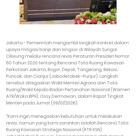
Jakarta - Pemerintah mengambil langkah konkret dalam
upaya mitigasi banjir dan longsor di Wilayah Sungai
Ciliwung melalui rencana revisi Peraturan Presiden Nomor
60 Tahun 2020 tentang Rencana Tata Ruang Kawasan
Perkotaan Jakarta, Bogor, Depok, Tangerang, Bekasi,
Puncak, dan Cianjur (Jabodetabek–Punjur). Langkah
tersebut ditegaskan Wakil Menteri Agraria dan Tata
Ruang/Wakil Kepala Badan Pertanahan Nasional (Wamen
ATR/Waka BPN), Ossy Dermawan, dalam Rapat Tingkat
Menteri pada Jumat (09/01/2026).
“Kami ingin menegaskan kebutuhan untuk melakukan
revisi, namun yang kami sarankan adalah Rencana Tata
Ruang Kawasan Strategis Nasional (RTR KSN)