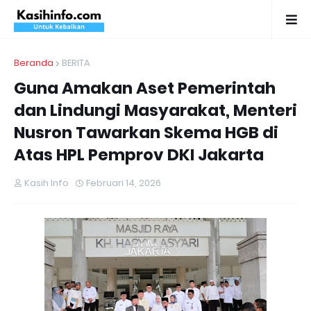
Beranda
BERITA
Guna Amakan Aset Pemerintah
dan Lindungi Masyarakat, Menteri
Nusron Tawarkan Skema HGB di
Atas HPL Pemprov DKI Jakarta
Kasih Info
Februari 14, 2026