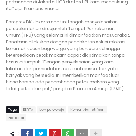
pertanahan di Jakarta. HGB di atas HPL kami mendukung
itu,” ujar Pramono Anung.
Pemprov DKI Jakarta saat ini tengah menyelesaikan
persoalan lahan di sejumlah Tempat Pemakaman
Umum (TPU) yang selama ini dimanfaatkan masyarakat.
Penataan dilakukan dengan pendekatan solusi relokasi
ke rumah susun bagi warga yang bersedia sehingga
ketersediaan petak makam dapat dioptimalkan tanpa
harus ditumpuk. “Dengan penyelesaian yang kami
lakukan dan pemindahan ke rumah susun, ternyata
banyak yang bersedia. Ini memberikan manfaat luar
biasa karena ada penambahan petak makam yang
tidak perlu ditumpuk,” pungkas Pramono Anung. (LS/JR)
Tags
BERITA
bpn purworejo
Kementrian atr/bpn
Nasional