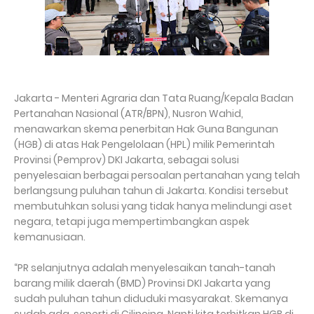
Jakarta - Menteri Agraria dan Tata Ruang/Kepala Badan
Pertanahan Nasional (ATR/BPN), Nusron Wahid,
menawarkan skema penerbitan Hak Guna Bangunan
(HGB) di atas Hak Pengelolaan (HPL) milik Pemerintah
Provinsi (Pemprov) DKI Jakarta, sebagai solusi
penyelesaian berbagai persoalan pertanahan yang telah
berlangsung puluhan tahun di Jakarta. Kondisi tersebut
membutuhkan solusi yang tidak hanya melindungi aset
negara, tetapi juga mempertimbangkan aspek
kemanusiaan.
“PR selanjutnya adalah menyelesaikan tanah-tanah
barang milik daerah (BMD) Provinsi DKI Jakarta yang
sudah puluhan tahun diduduki masyarakat. Skemanya