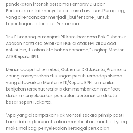
pendekatan intensif bersama Pemprov DKI dan
Pertamina untuk menyelesaikan isu kawasan Plumpang,
yang direncanakan menjadi _buffer zone_ untuk
kepentingan _storage_ Pertamina.
“Isu Plumpang ini menjadi PR kami bersama Pak Gubernur.
Apakah nanti kita terbitkan HGB di atas HPL atau ada
solusi lain, itu akan kita bahas bersama,” ungkap Menteri
ATR/Kepala BPN.
Menanggapi hal tersebut, Gubernur DKI Jakarta, Pramono
Anung, menyatakan dukungan penuh terhadap skema
yang ditawarkan Menteri ATR/Kepala BPN. Ia menilai
kebijakan tersebut realistis dan memberikan manfaat
dalam menyelesaikan persoalan pertanahan di kota
besar seperti Jakarta.
“Apa yang disampaikan Pak Menteri secara prinsip pasti
kami dukung karena itu akan memberikan manfaat yang
maksimal bagi penyelesaian berbagai persoalan