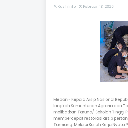
Kasih Info
Februari 13, 2026
Medan - Kepala Arsip Nasional Republ
langkah Kementerian Agraria dan T
melibatkan Taruna/i Sekolah Tinggi
mempercepat restorasi arsip pert
Tamiang. Melalui Kuliah Kerja Nyata