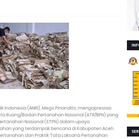
INF
ik Indonesia (ANRI), Mego Pinandito, mengapresiasi
ata Ruang/Badan Pertanahan Nasional (ATR/BPN) yang
 Pertanahan Nasional (STPN) dalam upaya
anahan yang terdampak bencana di Kabupaten Aceh
SER
 Pertanahan dan Praktik Tata Laksana Pertanahan