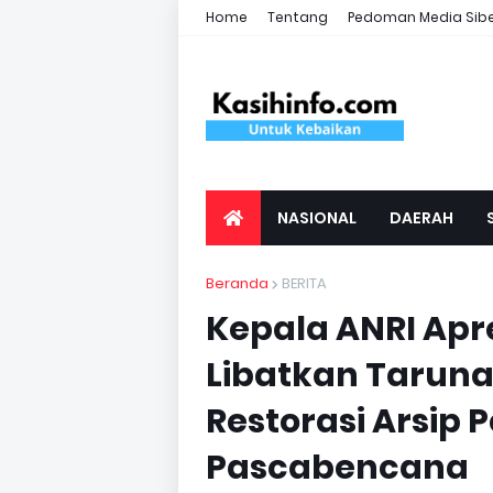
Home
Tentang
Pedoman Media Sib
NASIONAL
DAERAH
Beranda
BERITA
Kepala ANRI Apr
Libatkan Taruna
Restorasi Arsip
Pascabencana