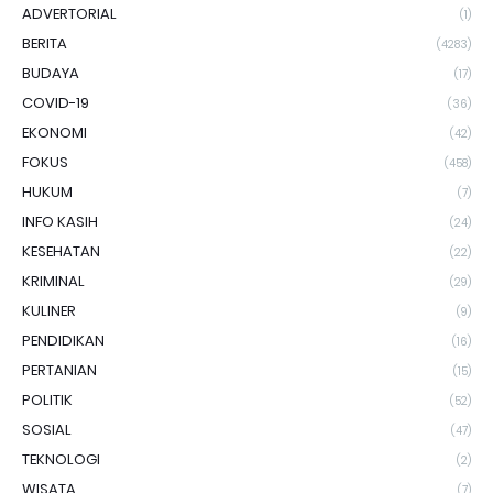
ADVERTORIAL
(1)
BERITA
(4283)
BUDAYA
(17)
COVID-19
(36)
EKONOMI
(42)
FOKUS
(458)
HUKUM
(7)
INFO KASIH
(24)
KESEHATAN
(22)
KRIMINAL
(29)
KULINER
(9)
PENDIDIKAN
(16)
PERTANIAN
(15)
POLITIK
(52)
SOSIAL
(47)
TEKNOLOGI
(2)
WISATA
(7)