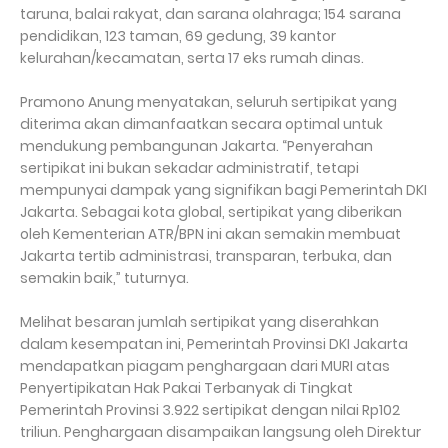
taruna, balai rakyat, dan sarana olahraga; 154 sarana
pendidikan, 123 taman, 69 gedung, 39 kantor
kelurahan/kecamatan, serta 17 eks rumah dinas.
Pramono Anung menyatakan, seluruh sertipikat yang
diterima akan dimanfaatkan secara optimal untuk
mendukung pembangunan Jakarta. “Penyerahan
sertipikat ini bukan sekadar administratif, tetapi
mempunyai dampak yang signifikan bagi Pemerintah DKI
Jakarta. Sebagai kota global, sertipikat yang diberikan
oleh Kementerian ATR/BPN ini akan semakin membuat
Jakarta tertib administrasi, transparan, terbuka, dan
semakin baik,” tuturnya.
Melihat besaran jumlah sertipikat yang diserahkan
dalam kesempatan ini, Pemerintah Provinsi DKI Jakarta
mendapatkan piagam penghargaan dari MURI atas
Penyertipikatan Hak Pakai Terbanyak di Tingkat
Pemerintah Provinsi 3.922 sertipikat dengan nilai Rp102
triliun. Penghargaan disampaikan langsung oleh Direktur