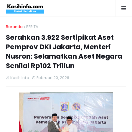
Beranda
BERITA
Serahkan 3.922 Sertipikat Aset
Pemprov DKI Jakarta, Menteri
Nusron: Selamatkan Aset Negara
Senilai Rp102 Triliun
Kasih Info
Februari 20, 2026