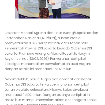
Jakarta - Menteri Agraria dan Tata Ruang/Kepala Badan
Pertanahan Nasional (ATR/BPN), Nusron Wahid,
menyerahkan 3.922 sertipikat hak atas tanah milik
Pemerintah Provinsi DKI Jakarta kepada Gubernur DKI
Jakarta, Pramono Anung, di Masjid Raya K.H. Hasyim
Asy'ari, Jumat (13/02/2026). Penyerahan sertipikat
sekaligus menandakan penyelamatan aset negara
dengan total nilai mencapai Rp102 triliun.
“Alhamdulillah, hari ini tugas dan amanat dari Bapak
Gubernur DKI Jakarta terkait permohonan sertipikat
tanah bisa kita selesaikan. Nilainya kalau divaluasi
mencapai Rp102 triliun. Dengan adanya sertipikat ini,
maka kita mampu menyelamatkan aset negara senilai