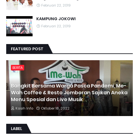
Februari 22, 2019
KAMPUNG JOKOWI
Februari 22, 2019
FEATURED POST
BERITA
Bangkit Bersama Warga Pasca Pandemi, Me-
Wah Coffee & Resto Jomboran Sajikan Aneka
Menu Spesial dan Live Musik
Kasih Info
Oktober 16, 2022
LABEL