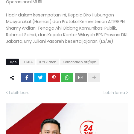
Operasional MURI.
Hadir dalam kesempatan ini, Kepala Biro Hubungan
Masyarakat (Humas) dan Protokol Kementerian ATR/BPN,
Shamy Ardian; Tenaga Ahli Bidang Komunikasi Publik,
Rahmat Sahid; dan Kepala Kantor Wilayah BPN Provinsi DKI
Jakarta, Erry Juliani Pasoreh beserta jajaran. (LS/JR)
Tags
BERITA
BPN klaten
Kementrian atr/bpn
Lebih baru
Lebih lama