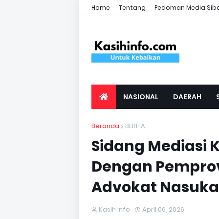
Home
Tentang
Pedoman Media Sib
NASIONAL
DAERAH
Beranda
BERITA
Sidang Mediasi 
Dengan Pemprov 
Advokat Nasuka 
Kasih Info
April 06, 2026