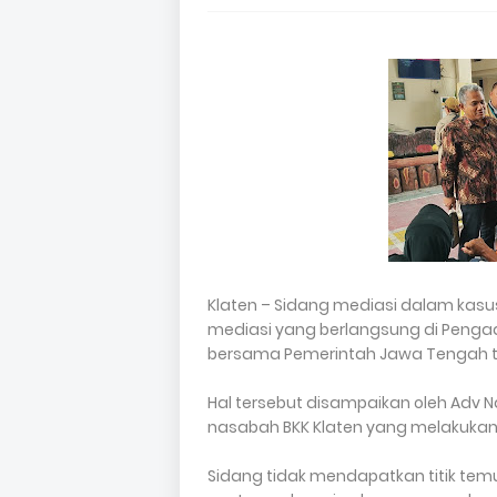
Klaten – Sidang mediasi dalam kasus
mediasi yang berlangsung di Pengad
bersama Pemerintah Jawa Tengah ti
Hal tersebut disampaikan oleh Adv Nas
nasabah BKK Klaten yang melakuka
Sidang tidak mendapatkan titik tem