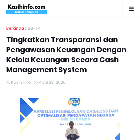
Beranda
BERITA
Tingkatkan Transparansi dan
Pengawasan Keuangan Dengan
Kelola Keuangan Secara Cash
Management System
Kasih Info
April 29, 2026