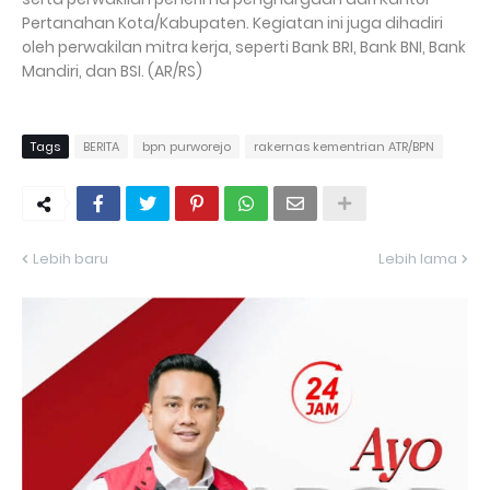
Pertanahan Kota/Kabupaten. Kegiatan ini juga dihadiri
oleh perwakilan mitra kerja, seperti Bank BRI, Bank BNI, Bank
Mandiri, dan BSI. (AR/RS)
Tags
BERITA
bpn purworejo
rakernas kementrian ATR/BPN
Lebih baru
Lebih lama