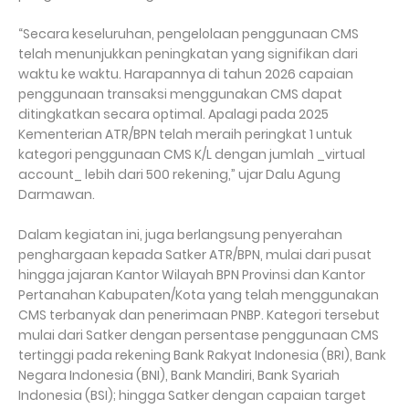
“Secara keseluruhan, pengelolaan penggunaan CMS
telah menunjukkan peningkatan yang signifikan dari
waktu ke waktu. Harapannya di tahun 2026 capaian
penggunaan transaksi menggunakan CMS dapat
ditingkatkan secara optimal. Apalagi pada 2025
Kementerian ATR/BPN telah meraih peringkat 1 untuk
kategori penggunaan CMS K/L dengan jumlah _virtual
account_ lebih dari 500 rekening,” ujar Dalu Agung
Darmawan.
Dalam kegiatan ini, juga berlangsung penyerahan
penghargaan kepada Satker ATR/BPN, mulai dari pusat
hingga jajaran Kantor Wilayah BPN Provinsi dan Kantor
Pertanahan Kabupaten/Kota yang telah menggunakan
CMS terbanyak dan penerimaan PNBP. Kategori tersebut
mulai dari Satker dengan persentase penggunaan CMS
tertinggi pada rekening Bank Rakyat Indonesia (BRI), Bank
Negara Indonesia (BNI), Bank Mandiri, Bank Syariah
Indonesia (BSI); hingga Satker dengan capaian target