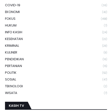
COVID-19
(36)
EKONOMI
(42)
FOKUS
(458)
HUKUM
(7)
INFO KASIH
(24)
KESEHATAN
(22)
KRIMINAL
(29)
KULINER
(9)
PENDIDIKAN
(16)
PERTANIAN
(15)
POLITIK
(52)
SOSIAL
(47)
TEKNOLOGI
(2)
WISATA
(7)
KASIH TV