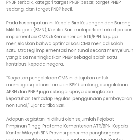
PNBP terbaik, kategori target PNBP besar, target PNBP
sedang, dan target PNBP kecil.
Pada kesempatan ini, Kepala Biro Keuangan dan Barang
Milik Negara (BMN), Kartika Sari, melaporkan terkait proses
implementasi CMS di Kementerian ATR/BPN. Ia juga
menjelaskan bahwa optimalisasi CMS menjadi salah
satu strategi implementasi non tunai secara menyeluruh
yang bisa meningkatkan PNBP sebagai salah satu
kontribusi kepada negara.
“Kegiatan pengelolaan CMS ini ditujukan untuk
memitigasi potensi temuan BPK berulang, pengelolaan
APBN dan PNBP juga sebagai upaya peningkatan
kepatuhan terhadap regulasi penggunaan pembayaran
non tunai,” ujar Kartika Sari.
Adapun kegiatan ini diikuti oleh sejumlah Pejabat
Pimpinan Tinggi Pratama Kementerian ATR/BPN, Kepala
Kantor Wilayah BPN Provinsi penerima penghargaan,
serta perwakilan penerima penghargaan dari Kantor