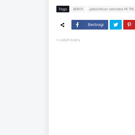
Tags
BERITA
pelantikan semaba PK TNI
Berbagi
Lebih baru