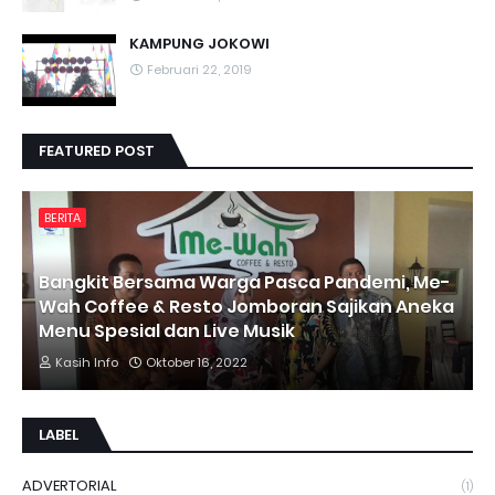
KAMPUNG JOKOWI
Februari 22, 2019
FEATURED POST
BERITA
Bangkit Bersama Warga Pasca Pandemi, Me-
Wah Coffee & Resto Jomboran Sajikan Aneka
Menu Spesial dan Live Musik
Kasih Info
Oktober 16, 2022
LABEL
ADVERTORIAL
(1)