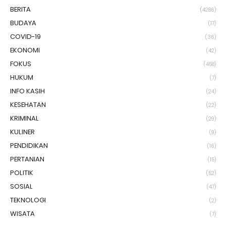
BERITA
(4286)
BUDAYA
(17)
COVID-19
(36)
EKONOMI
(42)
FOKUS
(458)
HUKUM
(7)
INFO KASIH
(24)
KESEHATAN
(22)
KRIMINAL
(29)
KULINER
(9)
PENDIDIKAN
(16)
PERTANIAN
(15)
POLITIK
(52)
SOSIAL
(47)
TEKNOLOGI
(2)
WISATA
(7)