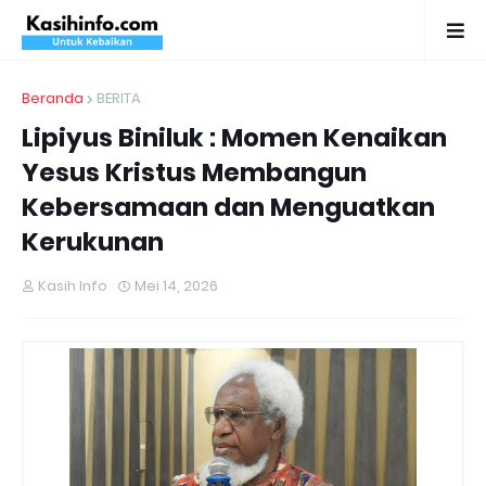
Beranda
BERITA
Lipiyus Biniluk : Momen Kenaikan
Yesus Kristus Membangun
Kebersamaan dan Menguatkan
Kerukunan
Kasih Info
Mei 14, 2026