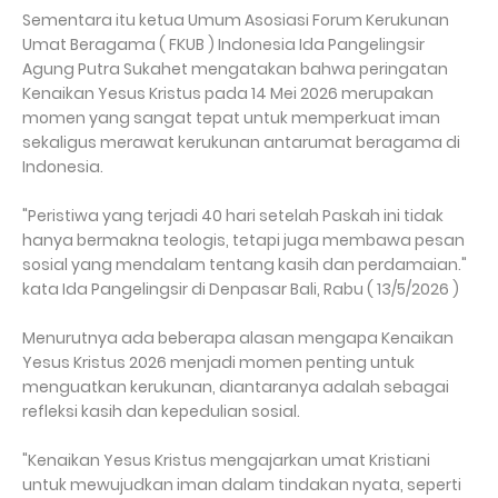
Sementara itu ketua Umum Asosiasi Forum Kerukunan
Umat Beragama ( FKUB ) Indonesia Ida Pangelingsir
Agung Putra Sukahet mengatakan bahwa peringatan
Kenaikan Yesus Kristus pada 14 Mei 2026 merupakan
momen yang sangat tepat untuk memperkuat iman
sekaligus merawat kerukunan antarumat beragama di
Indonesia.
"Peristiwa yang terjadi 40 hari setelah Paskah ini tidak
hanya bermakna teologis, tetapi juga membawa pesan
sosial yang mendalam tentang kasih dan perdamaian."
kata Ida Pangelingsir di Denpasar Bali, Rabu ( 13/5/2026 )
Menurutnya ada beberapa alasan mengapa Kenaikan
Yesus Kristus 2026 menjadi momen penting untuk
menguatkan kerukunan, diantaranya adalah sebagai
refleksi kasih dan kepedulian sosial.
"Kenaikan Yesus Kristus mengajarkan umat Kristiani
untuk mewujudkan iman dalam tindakan nyata, seperti