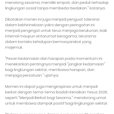
menolong sesama, memiliki empati, dan peduli terhadap
lingkungan sosial tanpa membeda-bedakan." katanya.
Dikatakan monen ini juga menjadi penguat toleransi
dalam kebhinnekaan yakni dengan peringatan ini
menjadi pengingat untuk terus menjaga kerukunan, baik
internal maupun antarumat beragama, terutama
dalam konteks kehidupan bermasyarakat yang
majemuk.
"Pesan kedamaian dan harapan pada momentum ini
menekankan pentingnya menjadi "jangkar kedamaian"
bagi lingkungan sekitar, membawa harapan, dan
menjaga persatuan." ujarnya.
Momen ini dapat juga menginspirasi untuk menjadi
berkat dengan tema-tema ibadah Kenaikan Yesus 2026,
seperti "Menjadi Berkat bagi Sesama," mendorong umat
untuk membawa dampak positif bagi lingkungan sekitar.