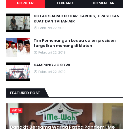
POPULER
TERBARU
KOMENTAR
KOTAK SUARA KPU DARI KARDUS, DIPASTIKAN
KUAT DAN TAHAN AIR
Februari 22, 2019
Tim Pemenangan kedua calon presiden
targetkan menang di klaten
Februari 22, 2019
KAMPUNG JOKOWI
Februari 22, 2019
FEATURED POST
BERITA
Bangkit Bersama Warga Pasca Pandemi, Me-