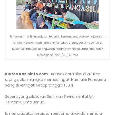
Temanku Lima Benua adakan kegiatan bersama anak dan remaja dalam
rangka memperingati Hari Lahir Pancasila di Sanggar Lima Benua di
Dukuh Geritan, Desa Belangwetan, Kecamatan Klaten Utara, Kabupaten
Klaten pada Sabtu (30/5/2026).
Klaten Kasihinfo.com
- Banyak cara bisa dilakukan
orang dalam rangka memperingati Hari Lahir Pancasila
yang diperingati setiap tanggal 1 Juni.
Seperti yang dilakukan Seniman Enviromental Art,
Temanku Lima Benua.
Ia mengadakan kegiatan bersama anak dan remaja