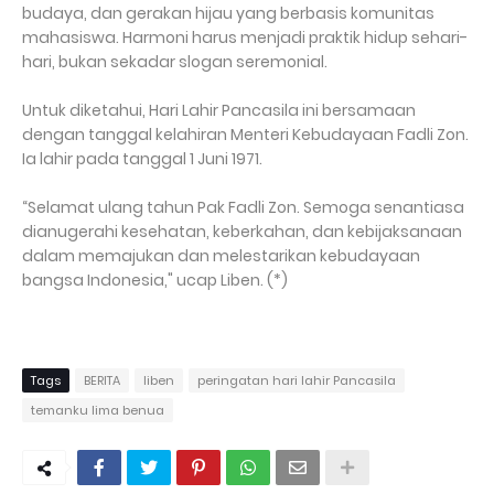
budaya, dan gerakan hijau yang berbasis komunitas
mahasiswa. Harmoni harus menjadi praktik hidup sehari-
hari, bukan sekadar slogan seremonial.
Untuk diketahui, Hari Lahir Pancasila ini bersamaan
dengan tanggal kelahiran Menteri Kebudayaan Fadli Zon.
Ia lahir pada tanggal 1 Juni 1971.
“Selamat ulang tahun Pak Fadli Zon. Semoga senantiasa
dianugerahi kesehatan, keberkahan, dan kebijaksanaan
dalam memajukan dan melestarikan kebudayaan
bangsa Indonesia," ucap Liben. (*)
Tags
BERITA
liben
peringatan hari lahir Pancasila
temanku lima benua