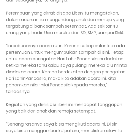
dan sebagainya,” terangnya.
Perempuan yang akrab disapa Liben itu mengatakan,
dalam acara ini ia mengundang anak dan remaja yang
tergabung di bank sampah setempat. Ada sekitar 40
orang yang hadir. Usia mereka dari SD, SMP, sampai SMA.
“Ini sebenarnya acara rutin. Karena setiap bulan kita ada
pertemuan untuk mengumpulkan sampah di sini. Tetapi
untuk acara peringatan Hari Lahir Pancasila ini dadakan.
Ketika mereka tahu kalau saya pulang, mereka lalu minta
diadakan acara. Karena berdekatan dengan peringatan
Hari Lahir Pancasila, maka kita adakan acara ini. Kita
pahamkan nilai-nilai Pancasila kepada mereka,”
tandasnya.
Kegiatan yang diinisiasi Liben ini mendapat tanggapan
yang baik dari anak dan remaja setempat.
“Senang rasanya saya bisa mengikuti acara ini. Di sini
saya bisa menggambar kalpataru, menuliskan sila-sila