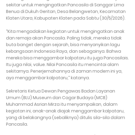
sekitar untuk mengingatkan Pancasila di Sanggar Lima
Benua di Dukuh Geritan, Desa Belangwetan, Kecamatan
Klaten Utara, Kabupaten Klaten pada Sabtu (30/5/2026).
“Kita mengadakan kegiatan untuk mengingatkan anak
dan remaja akan Pancasila. Paling tidak, mereka tidak
buta banget dengan sejarah, bisa menyanyikan lagu
kebangsaan Indonesia Raya, dan sebagainya. Bahwa
mereka bisa menggambar kalpataru itu juga Pancasilais.
Itu juga nilai, value. Nilai Pancasila itu mencintai alam
sekitarnya. Penerjemahannya di zaman modern ini ya,
ayo menggambar kalpataru,” katanya.
Sekretaris Ketua Dewan Pengawas Badan Layanan
Umum (BLU) Museum dan Cagar Budaya (MCB)
Muhammad Asrian Mirza itu menyampaikan, dalam
kegiatan ini, anak-anak diajak menggambar kalpataru,
yang di belakangnya (sebaliknya) ditulis sila-sila dalam
Pancasila.