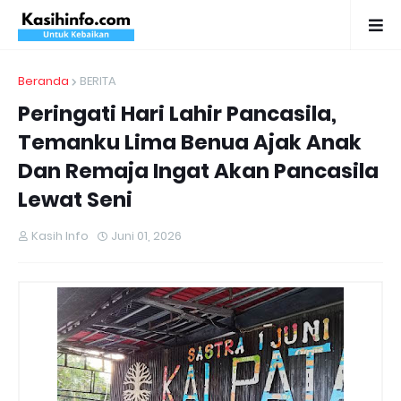
Beranda
BERITA
Peringati Hari Lahir Pancasila,
Temanku Lima Benua Ajak Anak
Dan Remaja Ingat Akan Pancasila
Lewat Seni
Kasih Info
Juni 01, 2026