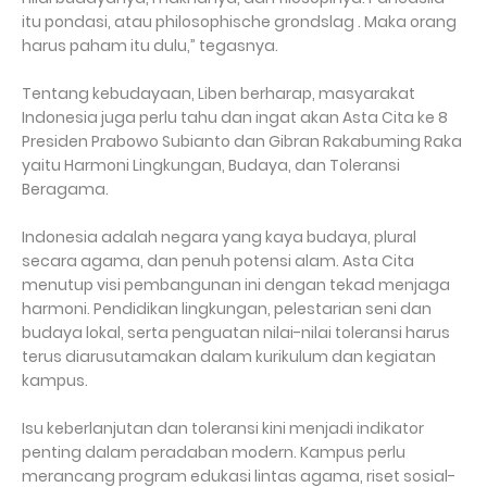
itu pondasi, atau philosophische grondslag . Maka orang
harus paham itu dulu,” tegasnya.
Tentang kebudayaan, Liben berharap, masyarakat
Indonesia juga perlu tahu dan ingat akan Asta Cita ke 8
Presiden Prabowo Subianto dan Gibran Rakabuming Raka
yaitu Harmoni Lingkungan, Budaya, dan Toleransi
Beragama.
Indonesia adalah negara yang kaya budaya, plural
secara agama, dan penuh potensi alam. Asta Cita
menutup visi pembangunan ini dengan tekad menjaga
harmoni. Pendidikan lingkungan, pelestarian seni dan
budaya lokal, serta penguatan nilai-nilai toleransi harus
terus diarusutamakan dalam kurikulum dan kegiatan
kampus.
Isu keberlanjutan dan toleransi kini menjadi indikator
penting dalam peradaban modern. Kampus perlu
merancang program edukasi lintas agama, riset sosial-