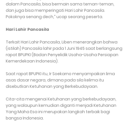
dalam Pancasila, bisa bermain sama teman-teman,
dan juga bisa memperingati Hari Lahir Pancasila.
Pokoknya senang dech,” ucap seorang peserta.
Hari Lahir Pancasila
Terkait Hari Lahir Pancasila, Liben menerangkan bahwa
(istilah) Pancasila lahir pada 1 Juni 1945 saat berlangsung
rapat BPUPKI (Badan Penyelidik Usaha-Usaha Persiapan
Kemerdekaan Indonesia).
Saat rapat BPUPKI itu, Ir Soekarno menyampaikan lima
asas dasar negara, dimana pada sila kelima itu
disebutkan Ketuhanan yang Berkebudayaan.
Cita-cita mengenai Ketuhanan yang berkebudayaan,
yang walaupun kemudian diganti menjadi Ketuhanan
Yang Maha Esa ini merupakan langkah terbaik bagi
bangsa Indonesia.