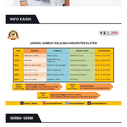
INFO KASIH
SERBA-SERBI