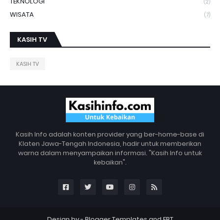
TEKNOLOGI
(2)
WISATA
(7)
KASIH TV
KASIH TV
Kasih Info adalah konten provider yang ber-home-base di
Klaten Jawa-Tengah Indonesia, hadir untuk memberikan
warna dalam menyampaikan informasi. "Kasih Info untuk
kebaikan".
Design by -
Blogger Templates
and
FBT