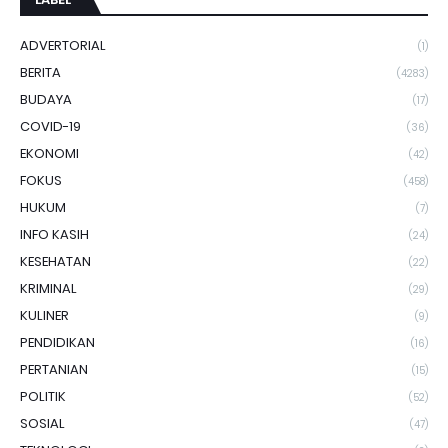
ADVERTORIAL
(1)
BERITA
(4283)
BUDAYA
(17)
COVID-19
(36)
EKONOMI
(42)
FOKUS
(458)
HUKUM
(7)
INFO KASIH
(24)
KESEHATAN
(22)
KRIMINAL
(29)
KULINER
(9)
PENDIDIKAN
(16)
PERTANIAN
(15)
POLITIK
(52)
SOSIAL
(47)