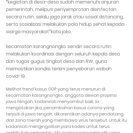
“kegiatan di desa-desa sudah memenuhi anjuran
pemerintah, meliputi penyemprotan disinfectan
secara rutin, selalu jaga jarak atau sosial distancing,
serta sosialisasi melakukan pola hidup sehat kepada
warga masyarakat”kata joko.
kecamatan karangnongko sendiri secara rutin
melakukan koordinasi dengan seluruh kepala desa
dan tugas gugus tingkat desa dan RW, guna
memastikan kondisi terkini penyebaran wabah
covid-19.
Melihat trend kasus ODP yang terus menurun di
kecamatan karangnongko, anggota dewan propinsi
jawa tengah, kadarwati menyambut baik. Ia
mengatakan jika, penambahan kasus corona yang
terjadi di jawa tengah, dikarenakan adanya pendatang
dari zona merah yang membawa virus tersebut. Untuk itu
kadarwati mengingatkan para kades untuk terus
melakukan pemantau, khususnya para pemudik yang