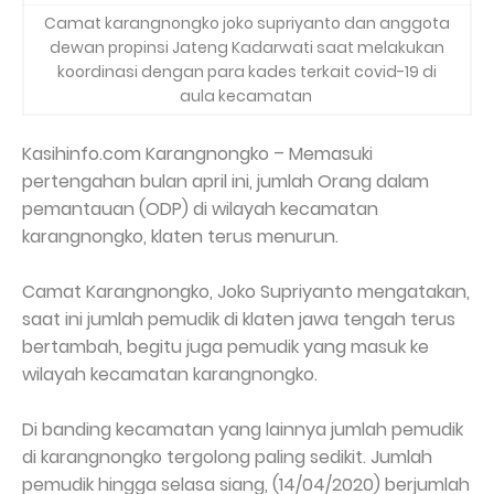
Camat karangnongko joko supriyanto dan anggota
dewan propinsi Jateng Kadarwati saat melakukan
koordinasi dengan para kades terkait covid-19 di
aula kecamatan
Kasihinfo.com Karangnongko – Memasuki
pertengahan bulan april ini, jumlah Orang dalam
pemantauan (ODP) di wilayah kecamatan
karangnongko, klaten terus menurun.
Camat Karangnongko, Joko Supriyanto mengatakan,
saat ini jumlah pemudik di klaten jawa tengah terus
bertambah, begitu juga pemudik yang masuk ke
wilayah kecamatan karangnongko.
Di banding kecamatan yang lainnya jumlah pemudik
di karangnongko tergolong paling sedikit. Ju
mlah
pemudik hingga selasa siang, (14/04/2020) berjumlah