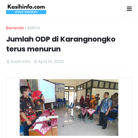
Beranda
BERITA
Jumlah ODP di Karangnongko
terus menurun
Kasih Info
April 14, 2020