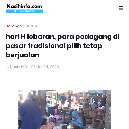
Beranda
BERITA
hari H lebaran, para pedagang di
pasar tradisional pilih tetap
berjualan
Kasih Info
Mei 24, 2020