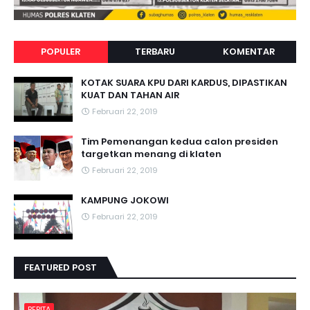
POPULER
TERBARU
KOMENTAR
KOTAK SUARA KPU DARI KARDUS, DIPASTIKAN
KUAT DAN TAHAN AIR
Februari 22, 2019
Tim Pemenangan kedua calon presiden
targetkan menang di klaten
Februari 22, 2019
KAMPUNG JOKOWI
Februari 22, 2019
FEATURED POST
BERITA