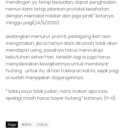
mendingan yo tetap berjualan, dapat penghasilan,
namun kami tetap jalankan protokal kesehatan,
dengan memakai masker dan jaga jarak” katanya.
minggu pagi(24/5/2020)
sedangkan menurut pramti, pedagang ikan asin
mengatakan, jika ia hanya diam dirumah tidak akan
mendapat uang, pasalnya harus mencukupi
kebutuhan sehari hari. terlebih lagi ia juga harus
menyelesaikan kewajibannya untuk membayar
hutang.
untuk itu, di hari H lebaran kali ini, sejak pagi
ia sudah menjajakan dagangannya.
“ kalau saya tidak jualan, nanti makan apa mas,
apalagi masih harus bayar hutang” katanya. (h-d)
Tags
BERITA
FOKUS