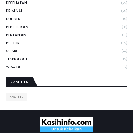
KESEHATAN
(22)
KRIMINAL
(29)
KULINER
(9)
PENDIDIKAN
(16)
PERTANIAN
(15)
POLITIK
(52)
SOSIAL
(47)
TEKNOLOGI
(2)
WISATA
(7)
KASIH TV
KASIH TV