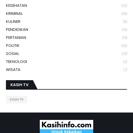
KESEHATAN
(22)
KRIMINAL
(29)
KULINER
(9)
PENDIDIKAN
(16)
PERTANIAN
(15)
POLITIK
(52)
SOSIAL
(47)
TEKNOLOGI
(2)
WISATA
(7)
KASIH TV
KASIH TV