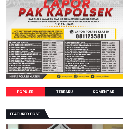
POPULER
TERBARU
KOMENTAR
FEATURED POST