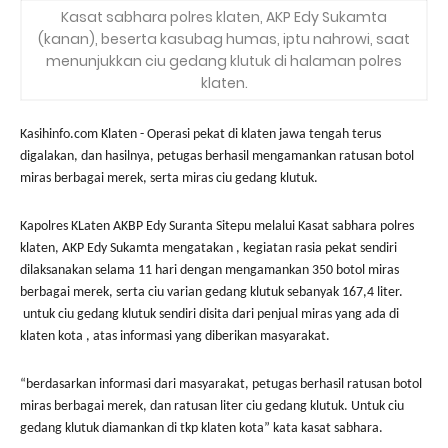
Kasat sabhara polres klaten, AKP Edy Sukamta
(kanan), beserta kasubag humas, iptu nahrowi, saat
menunjukkan ciu gedang klutuk di halaman polres
klaten.
Kasihinfo.com Klaten - Operasi pekat di klaten jawa tengah terus
digalakan, dan hasilnya, petugas berhasil mengamankan ratusan botol
miras berbagai merek, serta miras ciu gedang klutuk.
Kapolres KLaten AKBP Edy Suranta Sitepu melalui Kasat sabhara polres
klaten, AKP Edy Sukamta mengatakan , kegiatan rasia pekat sendiri
dilaksanakan selama 11 hari dengan mengamankan 350 botol miras
berbagai merek, serta ciu varian gedang klutuk sebanyak 167,4 liter.
untuk ciu gedang klutuk sendiri disita dari penjual miras yang ada di
klaten kota , atas informasi yang diberikan masyarakat.
“berdasarkan informasi dari masyarakat, petugas berhasil ratusan botol
miras berbagai merek, dan ratusan liter ciu gedang klutuk. Untuk ciu
gedang klutuk diamankan di tkp klaten kota” kata kasat sabhara.