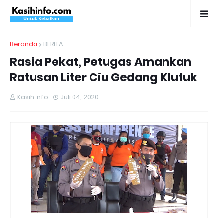
Beranda
BERITA
Rasia Pekat, Petugas Amankan
Ratusan Liter Ciu Gedang Klutuk
Kasih Info
Juli 04, 2020