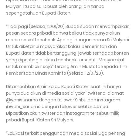
Mulyani itu palsu. Dibuat oleh orang lain tanpa
sepengetahuan Bupati Klaten.
“Tadi pagi (Selasa, 12/01/20) Bupati sudah menyampaikan
pesan secara pribadi bahwa beliau tidak punya akun
media sosial facebook. Apalagi dengan nama Sri Mulyani.
Untuk diketahui masyarakat kalau pemerintah dan
Bupati Klaten tidak bertanggung-jawab terhadap konten
yang diposting di akun facebook tersebut. Masyarakat
untuk memblokir saja” terang Amin Mustofa kepada Tim
Pemberitaan Dinas Kominfo (Selasa, 12/01/20).
Ditambahkan Amin kalau Bupati Klaten saat ini hanya
punya dua akun di media sosial yakni twitter di alamat
@yanisunarno dengan follower 9 ribu dan instagram
@yani_sunarno dengan follower sekitar 44 ribu.
Dipastikan akun twitter dan instagram tersebut milik
pribadi Bupati Klaten Sri Mulyani.
“Edukasi terkait penggunaan media sosial juga penting