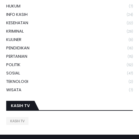
HUKUM
(7)
INFO KASIH
(24)
KESEHATAN
(22)
KRIMINAL
(29)
KULINER
(9)
PENDIDIKAN
(16)
PERTANIAN
(15)
POLITIK
(52)
SOSIAL
(47)
TEKNOLOGI
(2)
WISATA
(7)
KASIH TV
KASIH TV