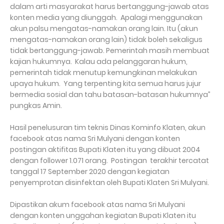
dalam arti masyarakat harus bertanggung-jawab atas
konten media yang diunggah. Apalagi menggunakan
akun palsu mengatas-namakan orang lain. Itu (akun
mengatas-namakan orang lain) tidak boleh sekaligus
tidak bertanggung-jawab. Pemerintah masih membuat
kajian hukumnya. Kalau ada pelanggaran hukum,
pemerintah tidak menutup kemungkinan melakukan
upaya hukum. Yang terpenting kita semua harus jujur
bermedia sosial dan tahu batasan-batasan hukumnya”
pungkas Amin.
Hasil penelusuran tim teknis Dinas Kominfo Klaten, akun
facebook atas nama Sri Mulyani dengan konten
postingan aktifitas Bupati Klaten itu yang dibuat 2004
dengan follower 1.071 orang. Postingan terakhir tercatat
tanggal 17 September 2020 dengan kegiatan
penyemprotan disinfektan oleh Bupati Klaten Sri Mulyani.
Dipastikan akum facebook atas nama Sri Mulyani
dengan konten unggahan kegiatan Bupati Klaten itu