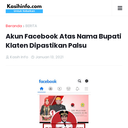
Beranda
BERITA
Akun Facebook Atas Nama Bupati
Klaten Dipastikan Palsu
Kasih Info
Januari 13, 2021