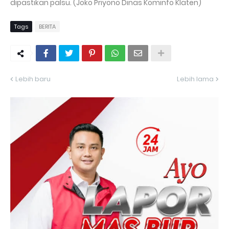
dipastikan palsu. (Joko Priyono Dinas Kominfo Klaten)
Tags
BERITA
Lebih baru
Lebih lama