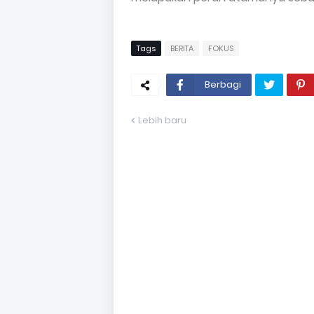
Tags
BERITA
FOKUS
Berbagi
Lebih baru