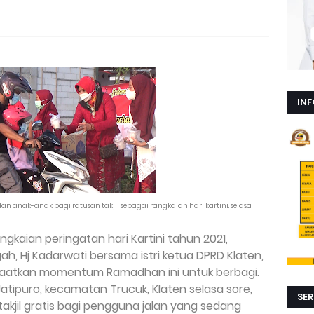
INF
n anak-anak bagi ratusan takjil sebagai rangkaian hari kartini. selasa,
ngkaian peringatan hari Kartini tahun 2021,
h, Hj Kadarwati bersama istri ketua DPRD Klaten,
tkan momentum Ramadhan ini untuk berbagi.
Jatipuro, kecamatan Trucuk, Klaten selasa sore,
SER
akjil gratis bagi pengguna jalan yang sedang