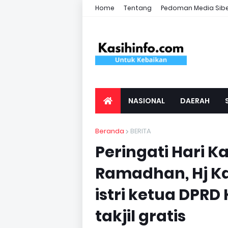
Home
Tentang
Pedoman Media Sib
NASIONAL
DAERAH
Beranda
BERITA
Peringati Hari Ka
Ramadhan, Hj Ka
istri ketua DPRD
takjil gratis