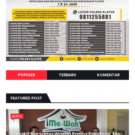
POPULER
TERBARU
KOMENTAR
FEATURED POST
BERITA
Bangkit Bersama Warga Pasca Pandemi, Me-