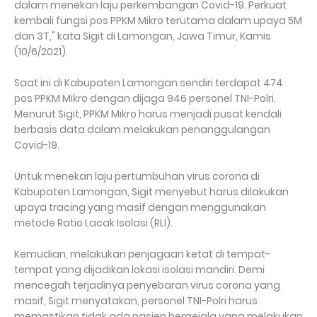
dalam menekan laju perkembangan Covid-19. Perkuat
kembali fungsi pos PPKM Mikro terutama dalam upaya 5M
dan 3T," kata Sigit di Lamongan, Jawa Timur, Kamis
(10/6/2021).
Saat ini di Kabupaten Lamongan sendiri terdapat 474
pos PPKM Mikro dengan dijaga 946 personel TNI-Polri.
Menurut Sigit, PPKM Mikro harus menjadi pusat kendali
berbasis data dalam melakukan penanggulangan
Covid-19.
Untuk menekan laju pertumbuhan virus corona di
Kabupaten Lamongan, Sigit menyebut harus dilakukan
upaya tracing yang masif dengan menggunakan
metode Ratio Lacak Isolasi (RLI).
Kemudian, melakukan penjagaan ketat di tempat-
tempat yang dijadikan lokasi isolasi mandiri. Demi
mencegah terjadinya penyebaran virus corona yang
masif, Sigit menyatakan, personel TNI-Polri harus
memastikan tidak ada pasien bergejala yang melakukan