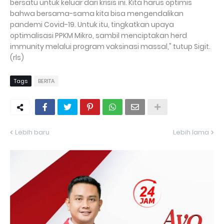
bersatu untuk keluar dari krisis ini. Kita harus optimis
bahwa bersama-sama kita bisa mengendalikan
pandemi Covid-19. Untuk itu, tingkatkan upaya
optimalisasi PPKM Mikro, sambil menciptakan herd
immunity melalui program vaksinasi massal," tutup Sigit.
(rls)
Tags
BERITA
Lebih baru
Lebih lama