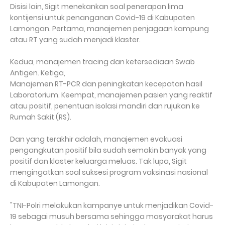
Disisi lain, Sigit menekankan soal penerapan lima
kontijensi untuk penanganan Covid-19 di Kabupaten
Lamongan. Pertama, manajemen penjagaan kampung
atau RT yang sudah menjadi klaster.
Kedua, manajemen tracing dan ketersediaan Swab
Antigen. Ketiga,
Manajemen RT-PCR dan peningkatan kecepatan hasil
Laboratorium. Keempat, manajemen pasien yang reaktif
atau positif, penentuan isolasi mandiri dan rujukan ke
Rumah Sakit (RS).
Dan yang terakhir adalah, manajemen evakuasi
pengangkutan positif bila sudah semakin banyak yang
positif dan klaster keluarga meluas. Tak lupa, Sigit
mengingatkan soal suksesi program vaksinasi nasional
di Kabupaten Lamongan.
"TNI-Polri melakukan kampanye untuk menjadikan Covid-
19 sebagai musuh bersama sehingga masyarakat harus