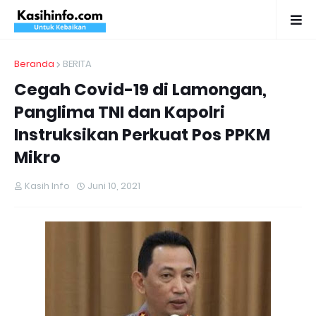
Beranda
BERITA
Cegah Covid-19 di Lamongan,
Panglima TNI dan Kapolri
Instruksikan Perkuat Pos PPKM
Mikro
Kasih Info
Juni 10, 2021