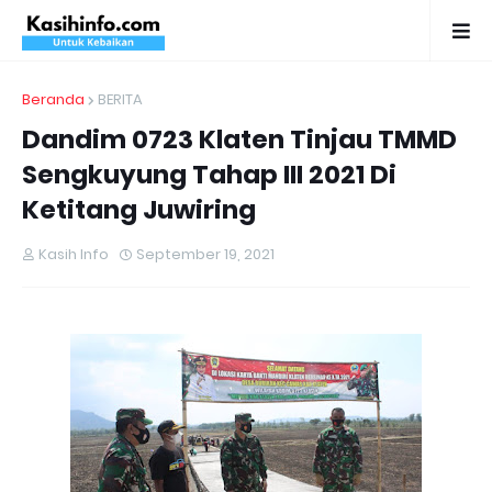
Beranda
BERITA
Dandim 0723 Klaten Tinjau TMMD
Sengkuyung Tahap III 2021 Di
Ketitang Juwiring
Kasih Info
September 19, 2021