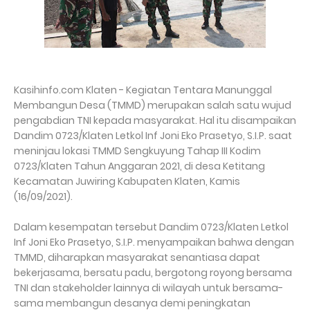
Kasihinfo.com Klaten - Kegiatan Tentara Manunggal
Membangun Desa (TMMD) merupakan salah satu wujud
pengabdian TNI kepada masyarakat. Hal itu disampaikan
Dandim 0723/Klaten Letkol Inf Joni Eko Prasetyo, S.I.P. saat
meninjau lokasi TMMD Sengkuyung Tahap III Kodim
0723/Klaten Tahun Anggaran 2021, di desa Ketitang
Kecamatan Juwiring Kabupaten Klaten, Kamis
(16/09/2021).
Dalam kesempatan tersebut Dandim 0723/Klaten Letkol
Inf Joni Eko Prasetyo, S.I.P. menyampaikan bahwa dengan
TMMD, diharapkan masyarakat senantiasa dapat
bekerjasama, bersatu padu, bergotong royong bersama
TNI dan stakeholder lainnya di wilayah untuk bersama-
sama membangun desanya demi peningkatan