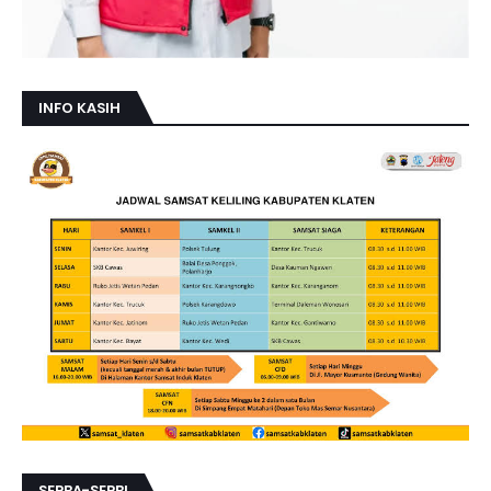
INFO KASIH
SERBA-SERBI