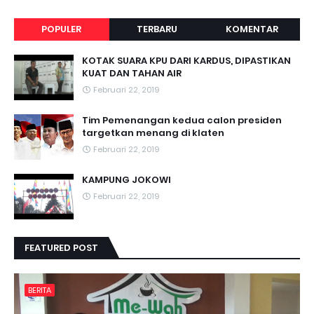
POPULER
TERBARU
KOMENTAR
KOTAK SUARA KPU DARI KARDUS, DIPASTIKAN
KUAT DAN TAHAN AIR
Februari 22, 2019
Tim Pemenangan kedua calon presiden
targetkan menang di klaten
Februari 22, 2019
KAMPUNG JOKOWI
Februari 22, 2019
FEATURED POST
BERITA