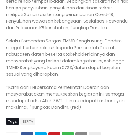
serta rehab tempat ibadah. Sedangkan sasaran non fisik
berupa penyuluhan-penyuluhan dari dinas terkait
meliputi Sosialisasi tentang penanganan Covid-19,
Penyuluhan wawasan kebangsaan, Sosialisasi Posyandu
dan Pelayanan KB kesehatan, “ ungkap Dandim.
Selaku Komandan Satgas TMMD Sengkuyung, Dandim
sangat berterimakasih kepada Pemerintah Daerah
Kabupaten Klaten beserta stakeholder lainnya dan
masyarakat yang terlibat dalam kegiatan ini, sehingga
TMMD Sengkuyung Kodim 0723/Klaten dapat berjalan
sesuai yang diharapkan.
“ Kami dari TNI bersama Pemerintah Daerah dan
masyarakat akan mensukseskan kegiatan ini, semoga
mendapat ridho Allah SWT dan mendapatkan hasil yang
maksimal, “ pungkas Dandim. (red)
Tags
BERITA