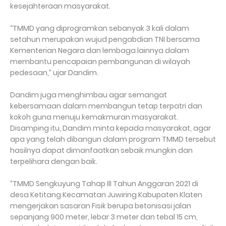
kesejahteraan masyarakat.
“TMMD yang diprogramkan sebanyak 3 kali dalam
setahun merupakan wujud pengabdian TNI bersama
Kementerian Negara dan lembaga lainnya dalam
membantu pencapaian pembangunan di wilayah
pedesaan,” ujar Dandim.
Dandim juga menghimbau agar semangat
kebersamaan dalam membangun tetap terpatri dan
kokoh guna menuju kemakmuran masyarakat.
Disamping itu, Dandim minta kepada masyarakat, agar
apa yang telah dibangun dalam program TMMD tersebut
hasilnya dapat dimanfaatkan sebaik mungkin dan
terpelihara dengan baik.
“TMMD Sengkuyung Tahap IlI Tahun Anggaran 2021 di
desa Ketitang Kecamatan Juwiring Kabupaten Klaten
mengerjakan sasaran Fisik berupa betonisasi jalan
sepanjang 900 meter, lebar 3 meter dan tebal 15 cm,