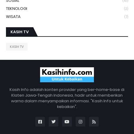
SOSIAL
(47)
TEKNOLOGI
(2)
WISATA
(7)
KASIH TV
KASIH TV
Kasih Info adalah konten provider yang ber-home-base di
Klaten Jawa-Tengah Indonesia, hadir untuk memberikan
warna dalam menyampaikan informasi. "Kasih Info untuk
kebaikan".