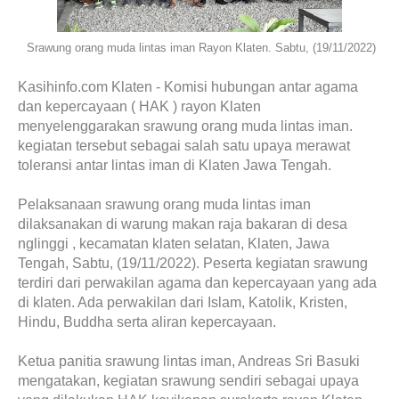
Srawung orang muda lintas iman Rayon Klaten. Sabtu, (19/11/2022)
Kasihinfo.com Klaten - Komisi hubungan antar agama
dan kepercayaan ( HAK ) rayon Klaten
menyelenggarakan srawung orang muda lintas iman.
kegiatan tersebut sebagai salah satu upaya merawat
toleransi antar lintas iman di Klaten Jawa Tengah.
Pelaksanaan srawung orang muda lintas iman
dilaksanakan di warung makan raja bakaran di desa
nglinggi , kecamatan klaten selatan, Klaten, Jawa
Tengah, Sabtu, (19/11/2022). Peserta kegiatan srawung
terdiri dari perwakilan agama dan kepercayaan yang ada
di klaten. Ada perwakilan dari Islam, Katolik, Kristen,
Hindu, Buddha serta aliran kepercayaan.
Ketua panitia srawung lintas iman, Andreas Sri Basuki
mengatakan, kegiatan srawung sendiri sebagai upaya