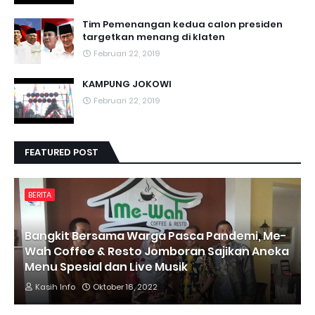
Tim Pemenangan kedua calon presiden
targetkan menang di klaten
Februari 22, 2019
KAMPUNG JOKOWI
Februari 22, 2019
FEATURED POST
BERITA
Bangkit Bersama Warga Pasca Pandemi, Me-
Wah Coffee & Resto Jomboran Sajikan Aneka
Menu Spesial dan Live Musik
Kasih Info
Oktober 16, 2022