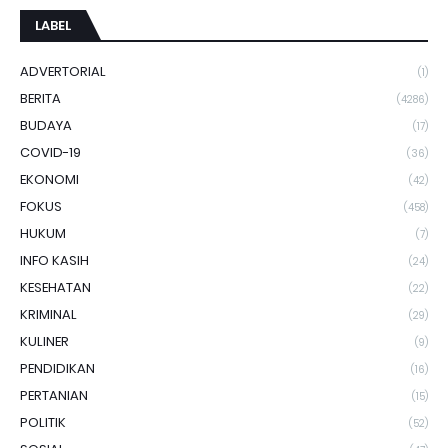
LABEL
ADVERTORIAL
(1)
BERITA
(4286)
BUDAYA
(17)
COVID-19
(36)
EKONOMI
(42)
FOKUS
(458)
HUKUM
(7)
INFO KASIH
(24)
KESEHATAN
(22)
KRIMINAL
(29)
KULINER
(9)
PENDIDIKAN
(16)
PERTANIAN
(15)
POLITIK
(52)