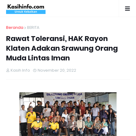
Beranda
BERITA
Rawat Toleransi, HAK Rayon
Klaten Adakan Srawung Orang
Muda Lintas Iman
Kasih Info
November 20, 2022