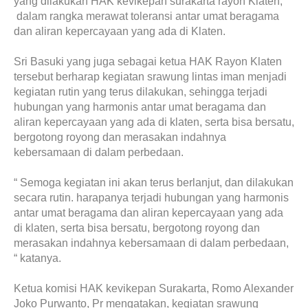
yang dilakukan HAK kevikepan surakarta rayon Klaten,
dalam rangka merawat toleransi antar umat beragama
dan aliran kepercayaan yang ada di Klaten.
Sri Basuki yang juga sebagai ketua HAK Rayon Klaten
tersebut berharap kegiatan srawung lintas iman menjadi
kegiatan rutin yang terus dilakukan, sehingga terjadi
hubungan yang harmonis antar umat beragama dan
aliran kepercayaan yang ada di klaten, serta bisa bersatu,
bergotong royong dan merasakan indahnya
kebersamaan di dalam perbedaan.
“ Semoga kegiatan ini akan terus berlanjut, dan dilakukan
secara rutin. harapanya terjadi hubungan yang harmonis
antar umat beragama dan aliran kepercayaan yang ada
di klaten, serta bisa bersatu, bergotong royong dan
merasakan indahnya kebersamaan di dalam perbedaan,
“ katanya.
Ketua komisi HAK kevikepan Surakarta, Romo Alexander
Joko Purwanto, Pr mengatakan, kegiatan srawung