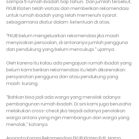
sampai 5 rumah ibadah tiap tahun. Dari jumlah tersebut,
FKUB Klaten telah visitasi dan memberikan rekomendasi
untuk rumah ibadah yang telah memenuhi syarat
sebagaimana diatur dalam ketentuan di atas.
“FKUB belum mengeluarkan rekomendasi jika masih
menyisakan persoalan, di antaranya jumlah pengguna
dan pendukung yang belum mencukupi.” ujarnya.
Oleh karena itu kalau ada pengajuan rumah ibadat yang
belum kami berikan rekomendasi itu lebih dikarenakan
persyaratan pengguna dan atau pendukung yang
masih kurang.
“Bahkan bisa jadi ada warga yang menolak adanya
pembangunan rumah ibadah. Di sini kami juga berusaha
melakukan cross-check jika terjadi adanya penolakan
warga antara yang ingin membangun dan warga yang
menolak,” katanya.
Anggota Komisi Rekomendasi FKUB Klaten Pdt. Harno