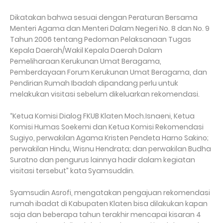
Dikatakan bahwa sesuai dengan Peraturan Bersama
Menteri Agama dan Menteri Dalam Negeri No. 8 dan No. 9
Tahun 2006 tentang Pedoman Pelaksanaan Tugas
Kepala Daerah/Wakil Kepala Daerah Dalam
Pemeliharaan Kerukunan Umat Beragama,
Pemberdayaan Forum Kerukunan Umat Beragama, dan
Pendirian Rumah Ibadah dipandang perlu untuk
melakukan visitasi sebelum dikeluarkan rekomendasi.
“Ketua Komisi Dialog FKUB Klaten Moch.Isnaeni, Ketua
Komisi Humas Soekemi dan Ketua Komisi Rekomendasi
Sugiyo, perwakilan Agama Kristen Pendeta Harno Sakino;
perwakilan Hindu, Wisnu Hendrata; dan perwakilan Budha
Suratno dan pengurus lainnya hadir dalam kegiatan
visitasi tersebut” kata Syamsuddin.
Syamsudin Asrofi, mengatakan pengajuan rekomendasi
rumah ibadat di Kabupaten Klaten bisa dilakukan kapan
saja dan beberapa tahun terakhir mencapai kisaran 4