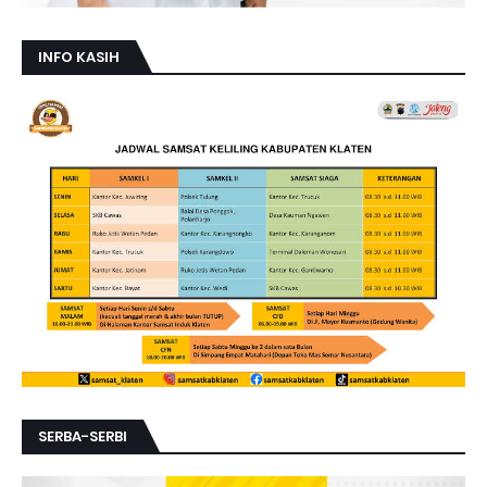
INFO KASIH
SERBA-SERBI