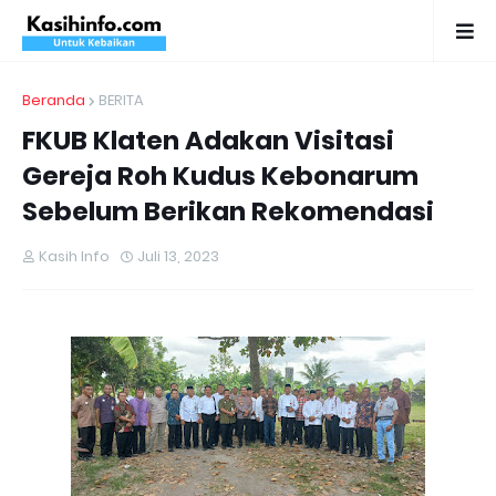
Beranda
BERITA
FKUB Klaten Adakan Visitasi
Gereja Roh Kudus Kebonarum
Sebelum Berikan Rekomendasi
Kasih Info
Juli 13, 2023