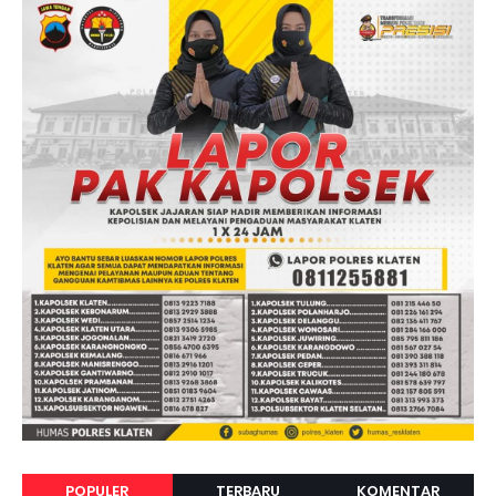
POPULER
TERBARU
KOMENTAR