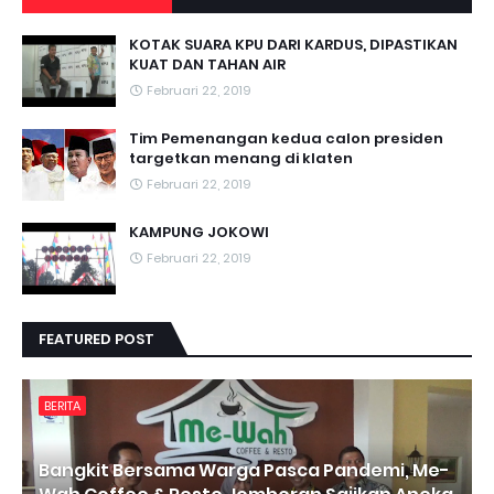
KOTAK SUARA KPU DARI KARDUS, DIPASTIKAN
KUAT DAN TAHAN AIR
Februari 22, 2019
Tim Pemenangan kedua calon presiden
targetkan menang di klaten
Februari 22, 2019
KAMPUNG JOKOWI
Februari 22, 2019
FEATURED POST
BERITA
Bangkit Bersama Warga Pasca Pandemi, Me-