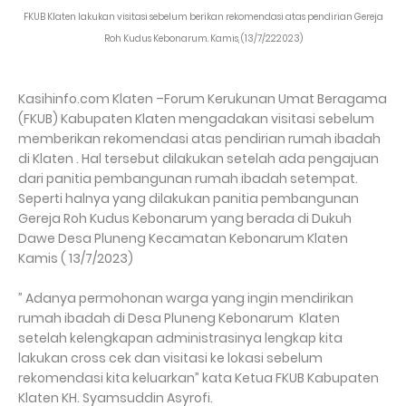
FKUB Klaten lakukan visitasi sebelum berikan rekomendasi atas pendirian Gereja
Roh Kudus Kebonarum. Kamis, (13/7/222023)
Kasihinfo.com Klaten –Forum Kerukunan Umat Beragama
(FKUB) Kabupaten Klaten mengadakan visitasi sebelum
memberikan rekomendasi atas pendirian rumah ibadah
di Klaten . Hal tersebut dilakukan setelah ada pengajuan
dari panitia pembangunan rumah ibadah setempat.
Seperti halnya yang dilakukan panitia pembangunan
Gereja Roh Kudus Kebonarum yang berada di Dukuh
Dawe Desa Pluneng Kecamatan Kebonarum Klaten
Kamis ( 13/7/2023)
” Adanya permohonan warga yang ingin mendirikan
rumah ibadah di Desa Pluneng Kebonarum Klaten
setelah kelengkapan administrasinya lengkap kita
lakukan cross cek dan visitasi ke lokasi sebelum
rekomendasi kita keluarkan” kata Ketua FKUB Kabupaten
Klaten KH. Syamsuddin Asyrofi.