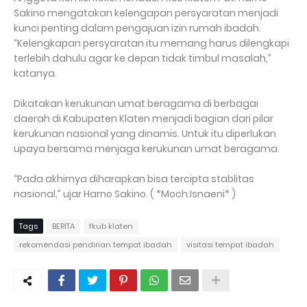
Sakino mengatakan kelengapan persyaratan menjadi
kunci penting dalam pengajuan izin rumah ibadah.
“Kelengkapan persyaratan itu memang harus dilengkapi
terlebih dahulu agar ke depan tidak timbul masalah,”
katanya.
Dikatakan kerukunan umat beragama di berbagai
daerah di Kabupaten Klaten menjadi bagian dari pilar
kerukunan nasional yang dinamis. Untuk itu diperlukan
upaya bersama menjaga kerukunan umat beragama.
“Pada akhirnya diharapkan bisa tercipta stablitas
nasional,” ujar Harno Sakino. ( *Moch.Isnaeni* )
Tags
BERITA
fkub klaten
rekomendasi pendirian tempat ibadah
visitasi tempat ibadah