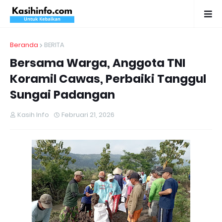
Beranda
BERITA
Bersama Warga, Anggota TNI
Koramil Cawas, Perbaiki Tanggul
Sungai Padangan
Kasih Info
Februari 21, 2026