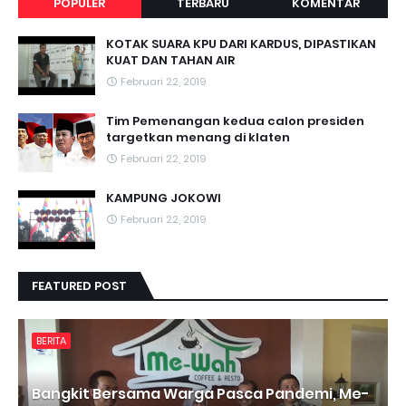
POPULER
TERBARU
KOMENTAR
KOTAK SUARA KPU DARI KARDUS, DIPASTIKAN
KUAT DAN TAHAN AIR
Februari 22, 2019
Tim Pemenangan kedua calon presiden
targetkan menang di klaten
Februari 22, 2019
KAMPUNG JOKOWI
Februari 22, 2019
FEATURED POST
BERITA
Bangkit Bersama Warga Pasca Pandemi, Me-