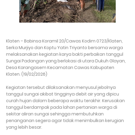
Klaten – Babinsa Koramil 20/Cawas Kodim 0723/Klaten,
Serka Murjiyo dan Koptu Yatin Triyanto bersama warga
melaksanakan kegiatan karya bakti perbaikan tanggul
Sungai Padangan yang berlokasi di utara Dukuh Glayan,
Desa Karangasem Kecamatan Cawas Kabupaten
Klaten. (19/02/2026)
Kegiatan tersebut dilaksanakan menyusul jebolnya
tanggul sungai akibat tingginya debit air yang dipicu
curah hujan dalam beberapa waktu terakhir. Kerusakan
tanggul berdampak pada lahan pertanian warga di
sekitar aliran sungai sehingga membutuhkan
penanganan segera agar tidak menimbulkan kerugian
yang lebih besar.