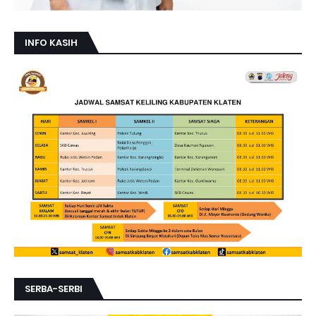
INFO KASIH
SERBA-SERBI