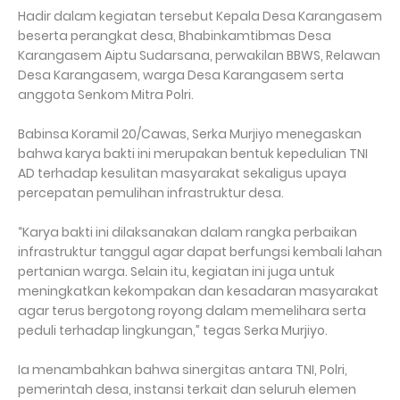
Hadir dalam kegiatan tersebut Kepala Desa Karangasem
beserta perangkat desa, Bhabinkamtibmas Desa
Karangasem Aiptu Sudarsana, perwakilan BBWS, Relawan
Desa Karangasem, warga Desa Karangasem serta
anggota Senkom Mitra Polri.
Babinsa Koramil 20/Cawas, Serka Murjiyo menegaskan
bahwa karya bakti ini merupakan bentuk kepedulian TNI
AD terhadap kesulitan masyarakat sekaligus upaya
percepatan pemulihan infrastruktur desa.
“Karya bakti ini dilaksanakan dalam rangka perbaikan
infrastruktur tanggul agar dapat berfungsi kembali lahan
pertanian warga. Selain itu, kegiatan ini juga untuk
meningkatkan kekompakan dan kesadaran masyarakat
agar terus bergotong royong dalam memelihara serta
peduli terhadap lingkungan,” tegas Serka Murjiyo.
Ia menambahkan bahwa sinergitas antara TNI, Polri,
pemerintah desa, instansi terkait dan seluruh elemen