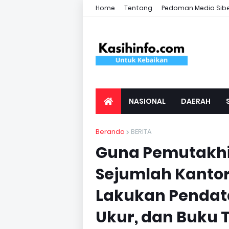
Home
Tentang
Pedoman Media Sib
NASIONAL
DAERAH
Beranda
BERITA
Guna Pemutakhir
Sejumlah Kantor
Lakukan Pendat
Ukur, dan Buku